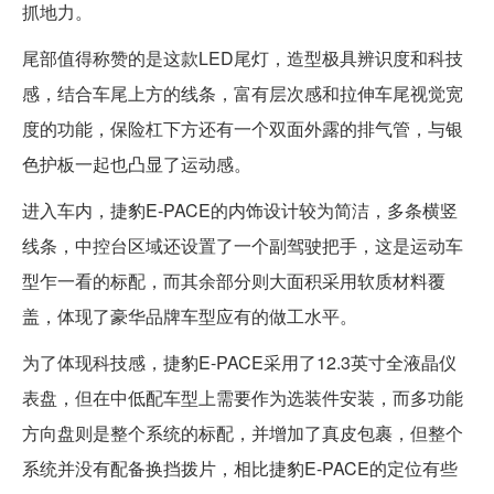
抓地力。
尾部值得称赞的是这款LED尾灯，造型极具辨识度和科技
感，结合车尾上方的线条，富有层次感和拉伸车尾视觉宽
度的功能，保险杠下方还有一个双面外露的排气管，与银
色护板一起也凸显了运动感。
进入车内，捷豹E-PACE的内饰设计较为简洁，多条横竖
线条，中控台区域还设置了一个副驾驶把手，这是运动车
型乍一看的标配，而其余部分则大面积采用软质材料覆
盖，体现了豪华品牌车型应有的做工水平。
为了体现科技感，捷豹E-PACE采用了12.3英寸全液晶仪
表盘，但在中低配车型上需要作为选装件安装，而多功能
方向盘则是整个系统的标配，并增加了真皮包裹，但整个
系统并没有配备换挡拨片，相比捷豹E-PACE的定位有些