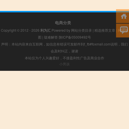
电商分类
Copyright © 2012 - 2026
利为汇
Powered by
网站分类目录
|
精选推荐文章
|
网站地
图
|
疑难解答
陕ICP备05009492号
声明：本站内容来自互联网，如信息有错误可发邮件到f_fb#foxmail.com说明，我们
会及时纠正，谢谢
本站仅为个人兴趣爱好，不接盈利性广告及商业合作
小男孩