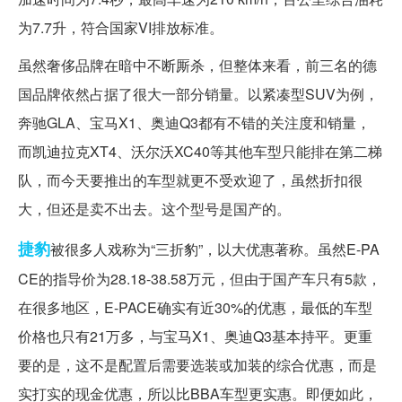
为7.7升，符合国家VI排放标准。
虽然奢侈品牌在暗中不断厮杀，但整体来看，前三名的德
国品牌依然占据了很大一部分销量。以紧凑型SUV为例，
奔驰GLA、宝马X1、奥迪Q3都有不错的关注度和销量，
而凯迪拉克XT4、沃尔沃XC40等其他车型只能排在第二梯
队，而今天要推出的车型就更不受欢迎了，虽然折扣很
大，但还是卖不出去。这个型号是国产的。
捷豹
被很多人戏称为“三折豹”，以大优惠著称。虽然E-PA
CE的指导价为28.18-38.58万元，但由于国产车只有5款，
在很多地区，E-PACE确实有近30%的优惠，最低的车型
价格也只有21万多，与宝马X1、奥迪Q3基本持平。更重
要的是，这不是配置后需要选装或加装的综合优惠，而是
实打实的现金优惠，所以比BBA车型更实惠。即便如此，