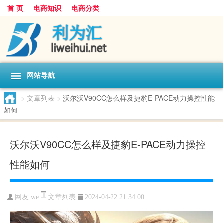
首 页
电商知识
电商分类
网站导航
>
文章列表
>
沃尔沃V90CC怎么样及捷豹E-PACE动力操控性能
如何
沃尔沃V90CC怎么样及捷豹E-PACE动力操控
性能如何
文章列表
网友:
we
2024-04-22 21:34:00