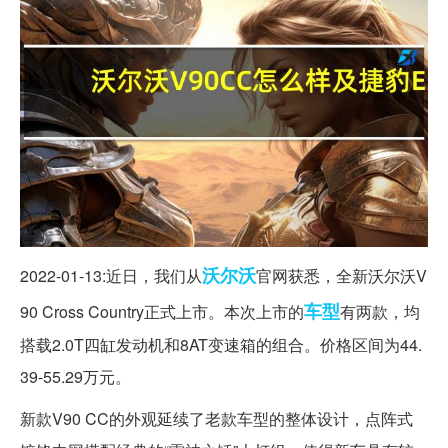
沃尔沃
2022-01-13:近日，我们从
官网获悉，全新沃尔沃V
车型
90 Cross Country正式上市。本次上市的
有两款，均
搭载2.0T四缸发动机和8AT变速箱的组合。价格区间为44.
39-55.29万元。
新款V90 CC的外观延续了老款车型的整体设计，点阵式