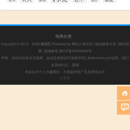
电商分类
Copyright © 2012 - 2026
利为汇
Powered by
网站分类目录
|
精选推荐文章
|
网站地
图
|
疑难解答
陕ICP备05009492号
声明：本站内容来自互联网，如信息有错误可发邮件到f_fb#foxmail.com说明，我们
会及时纠正，谢谢
本站仅为个人兴趣爱好，不接盈利性广告及商业合作
小男孩