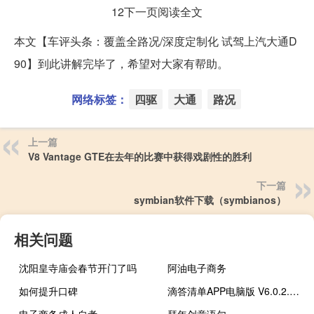
12下一页阅读全文
本文【车评头条：覆盖全路况/深度定制化 试驾上汽大通D
90】到此讲解完毕了，希望对大家有帮助。
网络标签：
四驱
大通
路况
上一篇
V8 Vantage GTE在去年的比赛中获得戏剧性的胜利
下一篇
symbian软件下载（symbianos）
相关问题
沈阳皇寺庙会春节开门了吗
阿油电子商务
如何提升口碑
滴答清单APP电脑版 V6.0.2.5 免费PC版（滴答清单APP电脑版 V6.0.2.5 免费PC版功能简介）
电子商务成人自考
拜年创意语句