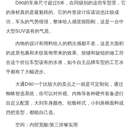
D90的车身尺寸超过5米，在同级别的这些车型里，它
的身材真的是最魁梧的。它的外形设计应该说也比较成
功，车头的气势很强，整体给人感觉很阳刚，这是一台中
大型SUV该有的气质。
内饰的设计和用料给人的档次感都不差，这是大面积
的皮质包裹和木纹装饰带来的效果。按键和旋钮的做工符
合这个价位车型该有的水准，如今自主品牌车型的工艺水
平都有了大幅进步。
大通D90一个比较大的卖点之一就是可定制化，通过
蜘蛛智选系统，你可以对外观、内饰等各种硬件装备进行
自定义配置，大到车身颜色、轮毂样式，小到座椅面料或
挡把造型，都能自己选。
空间：内部宽敞/第三排够实用