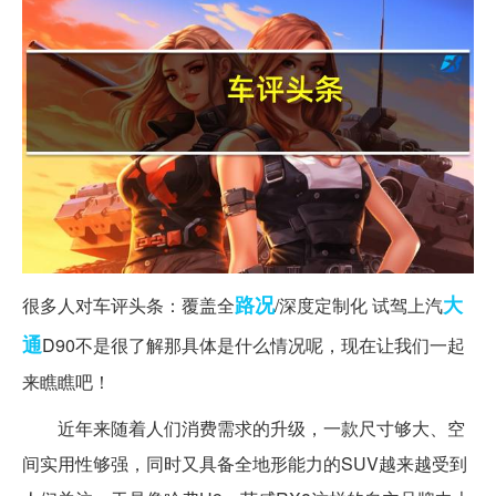
路况
大
很多人对车评头条：覆盖全
/深度定制化 试驾上汽
通
D90不是很了解那具体是什么情况呢，现在让我们一起
来瞧瞧吧！
近年来随着人们消费需求的升级，一款尺寸够大、空
间实用性够强，同时又具备全地形能力的SUV越来越受到