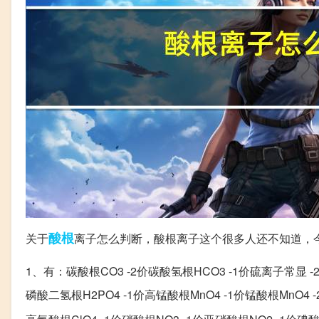
酸根
关于
离子怎么判断，酸根离子这个很多人还不知道，
1、有：碳酸根CO3 -2价碳酸氢根HCO3 -1价硫离子常显 -2
磷酸二氢根H2PO4 -1价高锰酸根MnO4 -1价锰酸根MnO4 -