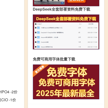
DeepSeek全套部署资料免费下载
免费可商用字体批量下载
PO4 -2价
lO -1价