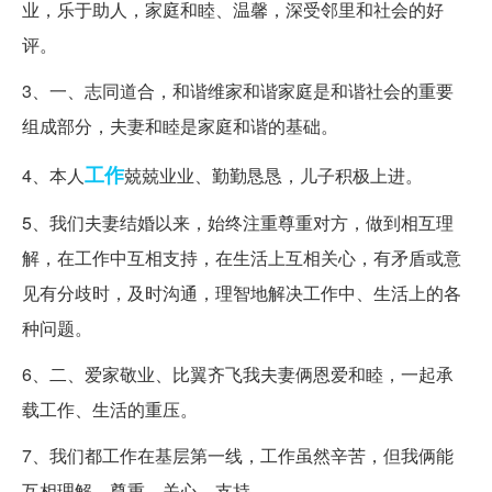
业，乐于助人，家庭和睦、温馨，深受邻里和社会的好
评。
3、一、志同道合，和谐维家和谐家庭是和谐社会的重要
组成部分，夫妻和睦是家庭和谐的基础。
工作
4、本人
兢兢业业、勤勤恳恳，儿子积极上进。
5、我们夫妻结婚以来，始终注重尊重对方，做到相互理
解，在工作中互相支持，在生活上互相关心，有矛盾或意
见有分歧时，及时沟通，理智地解决工作中、生活上的各
种问题。
6、二、爱家敬业、比翼齐飞我夫妻俩恩爱和睦，一起承
载工作、生活的重压。
7、我们都工作在基层第一线，工作虽然辛苦，但我俩能
互相理解、尊重、关心、支持。