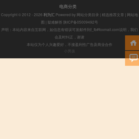
电商分类
Copyright © 2012 - 2026
利为汇
Powered by
网站分类目录
|
精选推荐文章
|
网站地
图
|
疑难解答
陕ICP备05009492号
声明：本站内容来自互联网，如信息有错误可发邮件到f_fb#foxmail.com说明，我们
会及时纠正，谢谢
本站仅为个人兴趣爱好，不接盈利性广告及商业合作
小男孩