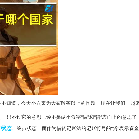
还不知道，今天小六来为大家解答以上的问题，现在让我们一起
义的，只不过它的意思已经不是两个汉字“借”和“贷”表面上的意思
状态
有
、终点状态，而作为借贷记账法的记账符号的“贷”表示资