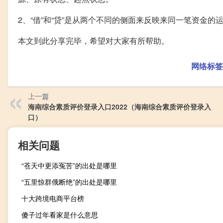
2、“借”和“贷”是从两个不同的侧面来反映来同一笔资金
本文到此分享完毕，希望对大家有所帮助。
网络标签
上一篇
海南综合素质评价登录入口2022（海南综合素质评价登录入
口）
相关问题
“苍天中更添冤苦”的出处是哪里
“五里惊群俄断绝”的出处是哪里
十大跨境电商平台榜
傻子过年看家是什么意思