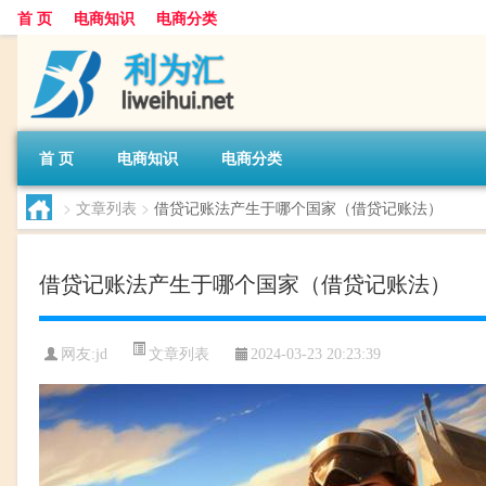
首 页
电商知识
电商分类
首 页
电商知识
电商分类
>
文章列表
>
借贷记账法产生于哪个国家（借贷记账法）
借贷记账法产生于哪个国家（借贷记账法）
文章列表
网友:
jd
2024-03-23 20:23:39