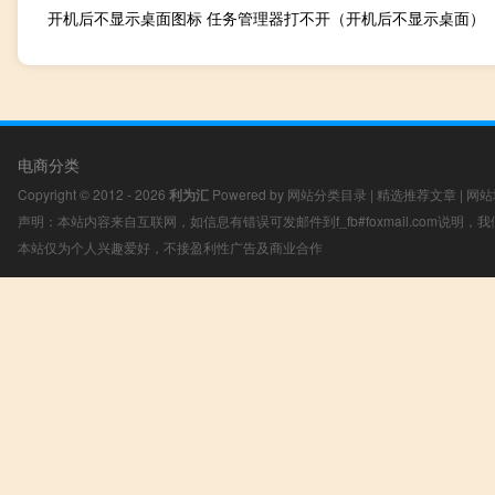
开机后不显示桌面图标 任务管理器打不开（开机后不显示桌面）
电商分类
Copyright © 2012 - 2026
利为汇
Powered by
网站分类目录
|
精选推荐文章
|
网站
声明：本站内容来自互联网，如信息有错误可发邮件到f_fb#foxmail.com说明
本站仅为个人兴趣爱好，不接盈利性广告及商业合作