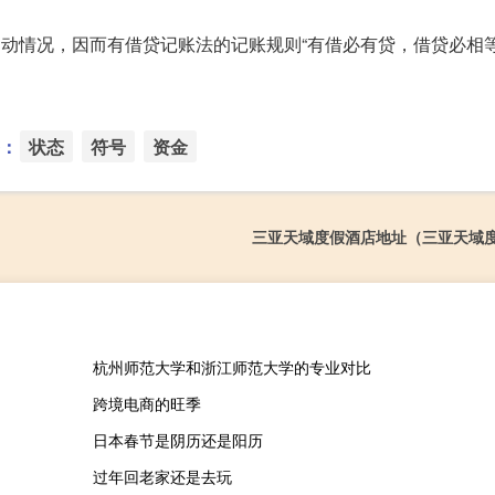
的运动情况，因而有借贷记账法的记账规则“有借必有贷，借贷必相等
：
状态
符号
资金
三亚天域度假酒店地址（三亚天域
杭州师范大学和浙江师范大学的专业对比
跨境电商的旺季
日本春节是阴历还是阳历
过年回老家还是去玩