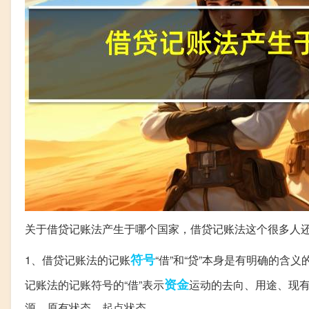
关于借贷记账法产生于哪个国家，借贷记账法这个很多人
符号
1、借贷记账法的记账
“借”和“贷”本身是有明确的含
资金
记账法的记账符号的“借”表示
运动的去向、用途、现
源、原有状态、起点状态。