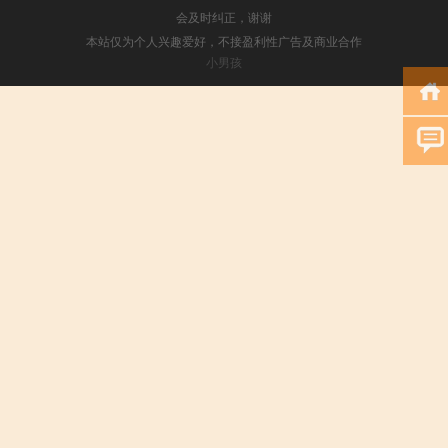
会及时纠正，谢谢
本站仅为个人兴趣爱好，不接盈利性广告及商业合作
小男孩