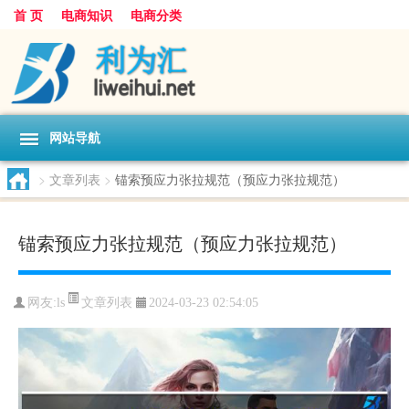
首 页
电商知识
电商分类
网站导航
>
文章列表
>
锚索预应力张拉规范（预应力张拉规范）
锚索预应力张拉规范（预应力张拉规范）
文章列表
网友:
ls
2024-03-23 02:54:05