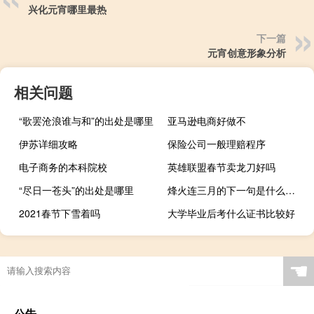
兴化元宵哪里最热
下一篇
元宵创意形象分析
相关问题
“歌罢沧浪谁与和”的出处是哪里
亚马逊电商好做不
伊苏详细攻略
保险公司一般理赔程序
电子商务的本科院校
英雄联盟春节卖龙刀好吗
“尽日一苍头”的出处是哪里
烽火连三月的下一句是什么（烽火连三月的下一句）
2021春节下雪着吗
大学毕业后考什么证书比较好
☚
公告