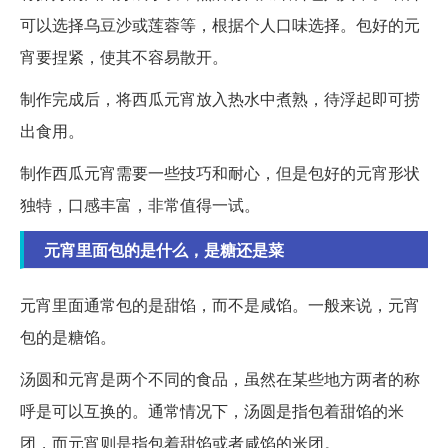
可以选择乌豆沙或莲蓉等，根据个人口味选择。包好的元
宵要捏紧，使其不容易散开。
制作完成后，将西瓜元宵放入热水中煮熟，待浮起即可捞
出食用。
制作西瓜元宵需要一些技巧和耐心，但是包好的元宵形状
独特，口感丰富，非常值得一试。
元宵里面包的是什么，是糖还是菜
元宵里面通常包的是甜馅，而不是咸馅。一般来说，元宵
包的是糖馅。
汤圆和元宵是两个不同的食品，虽然在某些地方两者的称
呼是可以互换的。通常情况下，汤圆是指包着甜馅的米
团，而元宵则是指包着甜馅或者咸馅的米团。