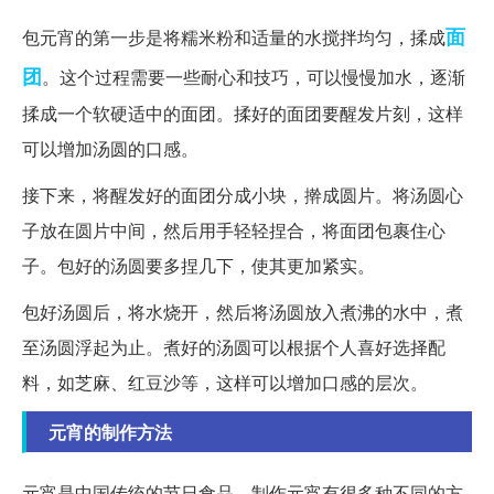
面
包元宵的第一步是将糯米粉和适量的水搅拌均匀，揉成
团
。这个过程需要一些耐心和技巧，可以慢慢加水，逐渐
揉成一个软硬适中的面团。揉好的面团要醒发片刻，这样
可以增加汤圆的口感。
接下来，将醒发好的面团分成小块，擀成圆片。将汤圆心
子放在圆片中间，然后用手轻轻捏合，将面团包裹住心
子。包好的汤圆要多捏几下，使其更加紧实。
包好汤圆后，将水烧开，然后将汤圆放入煮沸的水中，煮
至汤圆浮起为止。煮好的汤圆可以根据个人喜好选择配
料，如芝麻、红豆沙等，这样可以增加口感的层次。
元宵的制作方法
元宵是中国传统的节日食品，制作元宵有很多种不同的方