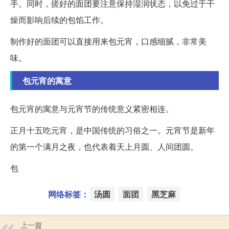
手。同时，搓好的面团要注意保持湿润状态，以免过于干
燥而影响后续的包馅工作。
制作好的面团可以直接用来包元宵，口感细腻，非常美
味。
包元宵的寓意
包元宵的寓意与元宵节的传统意义紧密相连。
正月十五吃元宵，是中国传统的习俗之一。元宵节是新年
的第一个满月之夜，也代表着天上月圆、人间团圆。
包
网络标签：
汤圆
面团
黑芝麻
上一篇