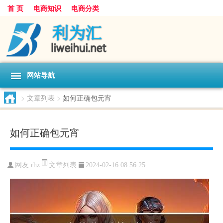
首 页
电商知识
电商分类
网站导航
>
文章列表
>
如何正确包元宵
如何正确包元宵
文章列表
网友:
rhz
2024-02-16 08:56:25