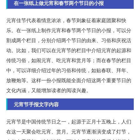
在一张纸上做元宵和春节两个节日的小报
元宵佳节代表着情意浓浓，春节则象征着家庭团聚和快
乐。在一张纸上制作元宵和春节两个节日的小报，可以分
割成两个栏目，分别介绍两个节日的由来、习俗和庆祝活
动。比如，我们可以在元宵节的栏目中介绍元宵的起源和
传统习俗，如闹元宵、吃元宵和赏月等；而在春节的栏目
中，可以详细介绍过年的习俗和传统，如贴春联、拜年、
放鞭炮等。这样一份小报既能全面介绍这两个重要节日的
文化内涵，又能增加读者的阅读兴趣。
元宵节手报文字内容
元宵节是中国传统节日之一，起源于正月十五晚上，人们
在这一天聚会吃元宵、赏月。元宵节逐渐演变成了灯节，