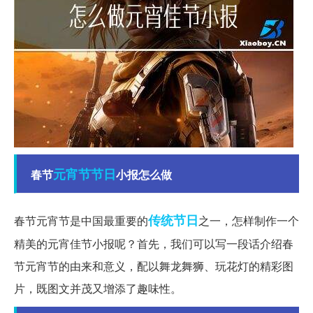
元宵节
节日
春节
小报怎么做
传统节日
春节元宵节是中国最重要的
之一，怎样制作一个
精美的元宵佳节小报呢？首先，我们可以写一段话介绍春
节元宵节的由来和意义，配以舞龙舞狮、玩花灯的精彩图
片，既图文并茂又增添了趣味性。