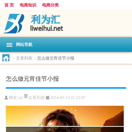
首 页
电商知识
电商分类
网站导航
>
文章列表
>
怎么做元宵佳节小报
怎么做元宵佳节小报
文章列表
网友:
zlz
2024-02-13 21:22:07