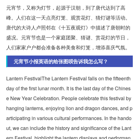
元宵节，又称为灯节，起源于汉朝，到了唐代达到了高
峰。人们在这一天点亮灯笼、观赏花灯、猜灯谜等活动。
唐代的大诗人卢照邻在《十五夜观灯》中描述了唐朝时的
盛况。元宵节也是一个家庭团聚、猜谜、赏花灯的节日，
人们家家户户都会准备各种美食和灯笼，增添喜庆气氛。
元宵节小报英语的给张图呗告诉我怎么写？
Lantern FestivalThe Lantern Festival falls on the fifteenth
day of the first lunar month. It is the last day of the Chines
e New Year Celebration. People celebrate this festival by
hanging lanterns, enjoying lion and dragon dances, and p
articipating in various cultural performances. In the hando
ut, we can include the history and significance of the Lant
ern Festival, highlight the lantern displays and performan