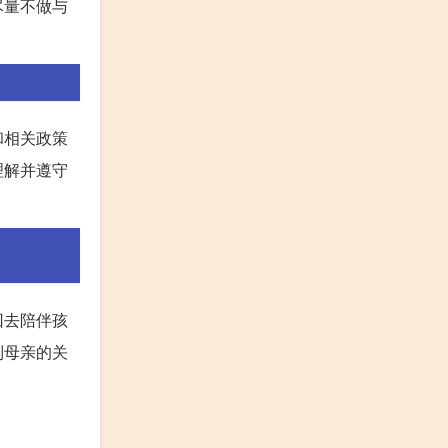
尽量不做与
和相关政策
理解并遵守
回去陪伴孩
到母亲的关