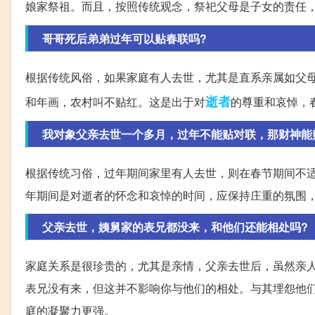
娘家祭祖。而且，按照传统观念，祭祀父母是子女的责任
哥哥死后弟弟过年可以贴春联吗?
根据传统风俗，如果家庭有人去世，尤其是直系亲属如父
逝者
和年画，农村叫不贴红。这是出于对
的尊重和哀悼，
我对象父亲去世一个多月，过年不能贴对联，那财神能
根据传统习俗，过年期间家里有人去世，则在春节期间不
年期间是对逝者的怀念和哀悼的时间，应保持庄重的氛围
父亲去世，姨舅家的表兄都没来，和他们还能相处吗?
家庭关系是很珍贵的，尤其是亲情，父亲去世后，虽然亲
表兄没有来，但这并不影响你与他们的相处。与其埋怨他
庭的凝聚力更强。