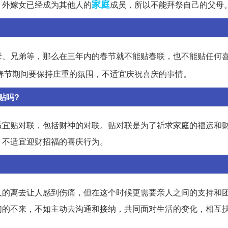
家庭
，外嫁女已经成为其他人的
成员，所以不能拜祭自己的父母
母、兄弟等，那么在三年内的春节就不能贴春联，也不能贴任何
春节期间要保持庄重的氛围，不适宜庆祝喜庆的事情。
贴吗?
适宜贴对联，包括财神的对联。贴对联是为了祈求家庭的福运和
，不适宜迎财招福的喜庆行为。
人的离去让人感到伤痛，但在这个时候更需要亲人之间的支持和
们的不来，不如主动去沟通和接纳，共同面对生活的变化，相互