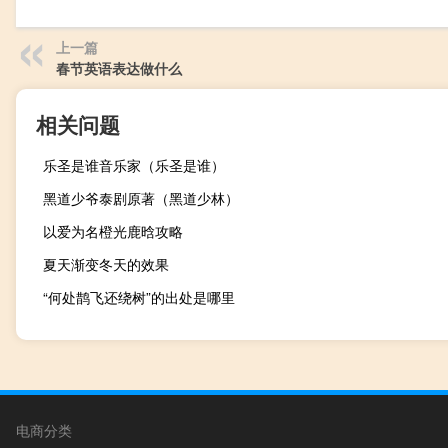
上一篇
春节英语表达做什么
相关问题
乐圣是谁音乐家（乐圣是谁）
黑道少爷泰剧原著（黑道少林）
以爱为名橙光鹿晗攻略
夏天渐变冬天的效果
“何处鹊飞还绕树”的出处是哪里
电商分类