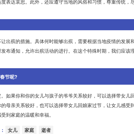
适度表达哀思。此外，还应遵守当地的风俗和习惯，尊重传统，
不让出殡的措施。具体何时能够出殡，需要根据当地疫情的发展
时发布通知，允许出殡活动的进行。在这个特殊时期，我们应该
春节呢?
定。如果你和你的女儿与孩子的爷爷关系较好，可以选择带女儿
你的母亲关系较好，也可以选择带女儿回娘家过节，让女儿感受
感受到家庭的温暖和幸福。
：
女儿
家庭
逝者