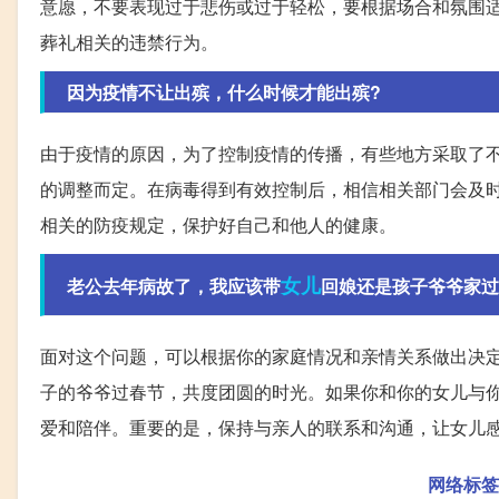
意愿，不要表现过于悲伤或过于轻松，要根据场合和氛围
葬礼相关的违禁行为。
因为疫情不让出殡，什么时候才能出殡?
由于疫情的原因，为了控制疫情的传播，有些地方采取了
的调整而定。在病毒得到有效控制后，相信相关部门会及
相关的防疫规定，保护好自己和他人的健康。
女儿
老公去年病故了，我应该带
回娘还是孩子爷爷家过
面对这个问题，可以根据你的家庭情况和亲情关系做出决
子的爷爷过春节，共度团圆的时光。如果你和你的女儿与
爱和陪伴。重要的是，保持与亲人的联系和沟通，让女儿
网络标签