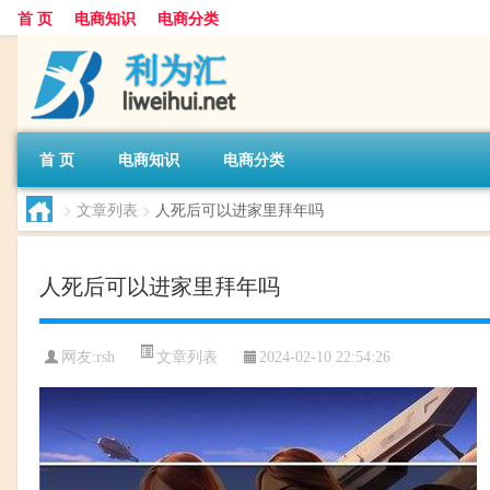
首 页
电商知识
电商分类
首 页
电商知识
电商分类
>
文章列表
>
人死后可以进家里拜年吗
人死后可以进家里拜年吗
文章列表
网友:
rsh
2024-02-10 22:54:26