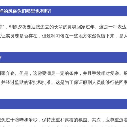
样的风俗你们那里也有吗?
堂”，即除夕夜要迎接逝去的长辈的灵魂回家过年。这是一种表达
法证实灵魂是否存在，但这种习俗在一些地方依然保留下来，是
?
回家奔丧。但是，这需要满足一定的条件，并且手续相对复杂。
，并经过监狱的审批和批准。这是为了保证服刑人员能够行使回
避免过于喧哗和争吵，保持庄重和肃穆的氛围。其次，应尊重逝