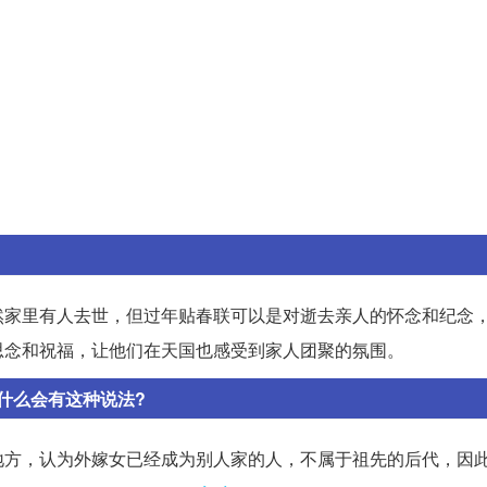
然家里有人去世，但过年贴春联可以是对逝去亲人的怀念和纪念
思念和祝福，让他们在天国也感受到家人团聚的氛围。
什么会有这种说法?
地方，认为外嫁女已经成为别人家的人，不属于祖先的后代，因