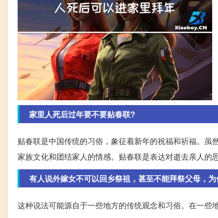
家里人死后过年要不要贴春联?
贴春联是中国传统的习俗，象征着新年的祝福和祈福。虽
家族文化和团结家人的情感。贴春联是表达对逝去亲人的
有人说外嫁女不可以回乡祭祖，甚至不能拜祭父母，为
这种说法可能源自于一些地方的传统观念和习俗。在一些