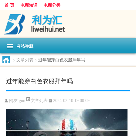
首 页
电商知识
电商分类
网站导航
>
文章列表
>
过年能穿白色衣服拜年吗
过年能穿白色衣服拜年吗
文章列表
网友:
gnn
2024-02-10 19:00:09