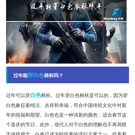
穿白色
过年能
棉袄吗？
白色
过年可以穿
棉袄。过年穿白色棉袄是可以的，因为穿
白色象征着纯洁、吉祥和幸福，符合中国传统文化中对新
年的祝福和期望。白色也是一种清新的颜色，适合春节这
个喜庆的节日。此外，现代人对于白色的理解也不再局限
于传统观念，白色已成为时尚界的流行元素之一，代表着