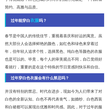
简约、高雅与品质。
衣服
过年能穿白
吗？
春节是中国人的传统佳节，重视着喜庆和好运的寓意。虽
然大部分人会选择鲜艳的颜色，如红色和绿色来穿着过
年，但年轻人追求个性，选择黑色、纯白色等颜色的衣服
也是可以的。毕竟，每个人的审美观点不同，自己觉得好
看就行，重要的是在这个特殊的节日里感到快乐和自信。
过年穿白色衣服会有什么禁忌吗？
并没有特别的禁忌。时代在进步，现如今为人们带来了对
白色的全新认知。白色不再代表丧气，如婚纱、白色西装
和白裙都可以展现出优雅和时尚感。因此，对于过年的服