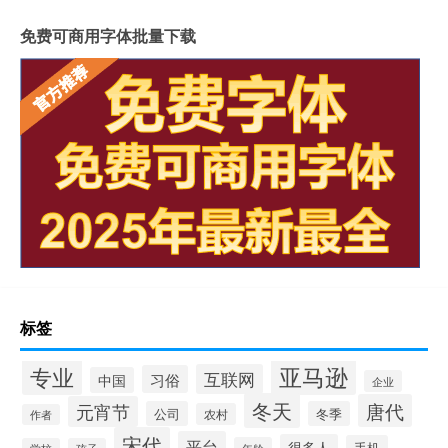
免费可商用字体批量下载
标签
专业
亚马逊
互联网
习俗
中国
企业
冬天
唐代
元宵节
公司
冬季
农村
作者
宋代
平台
很多人
手机
年龄