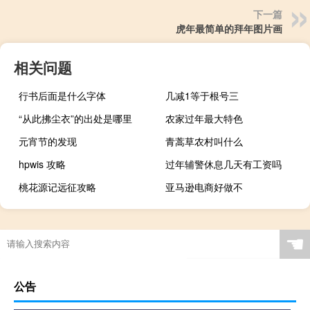
下一篇
虎年最简单的拜年图片画
相关问题
行书后面是什么字体
几减1等于根号三
“从此拂尘衣”的出处是哪里
农家过年最大特色
元宵节的发现
青蒿草农村叫什么
hpwis 攻略
过年辅警休息几天有工资吗
桃花源记远征攻略
亚马逊电商好做不
☚
公告