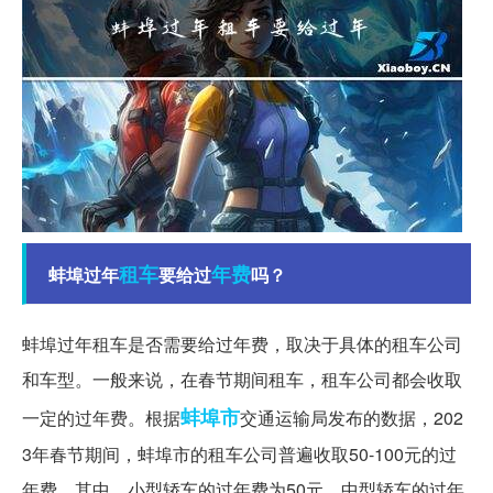
租车
年费
蚌埠过年
要给过
吗？
蚌埠过年租车是否需要给过年费，取决于具体的租车公司
和车型。一般来说，在春节期间租车，租车公司都会收取
蚌埠市
一定的过年费。根据
交通运输局发布的数据，202
3年春节期间，蚌埠市的租车公司普遍收取50-100元的过
年费。其中，小型轿车的过年费为50元，中型轿车的过年