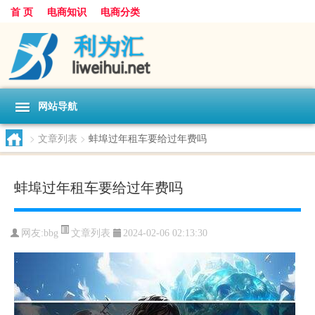
首 页
电商知识
电商分类
网站导航
>
文章列表
>
蚌埠过年租车要给过年费吗
蚌埠过年租车要给过年费吗
文章列表
网友:
bbg
2024-02-06 02:13:30