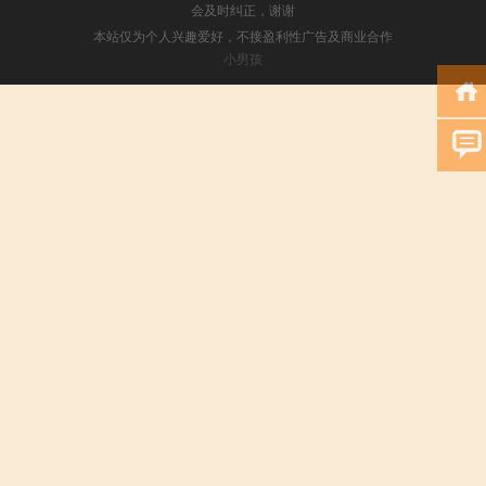
会及时纠正，谢谢
本站仅为个人兴趣爱好，不接盈利性广告及商业合作
小男孩