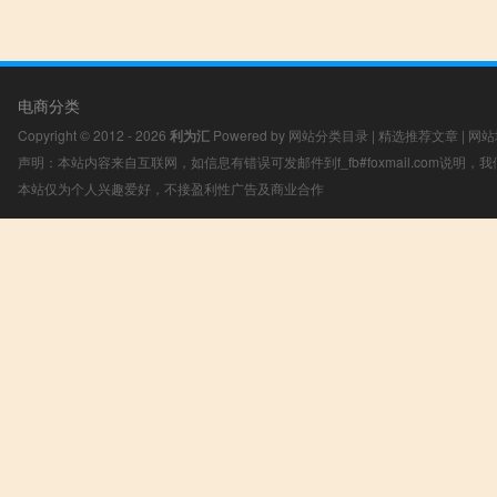
电商分类
Copyright © 2012 - 2026
利为汇
Powered by
网站分类目录
|
精选推荐文章
|
网站
声明：本站内容来自互联网，如信息有错误可发邮件到f_fb#foxmail.com说明
本站仅为个人兴趣爱好，不接盈利性广告及商业合作