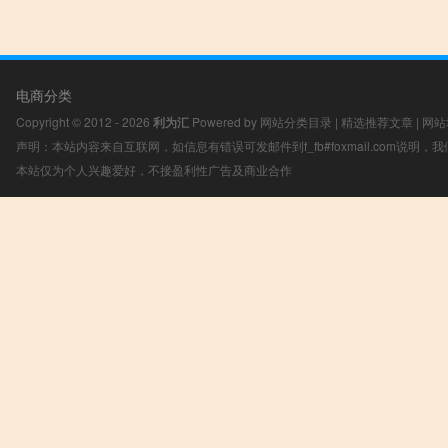
电商分类
Copyright © 2012 - 2026
利为汇
Powered by
网站分类目录
|
精选推荐文章
|
网站
声明：本站内容来自互联网，如信息有错误可发邮件到f_fb#foxmail.com说明
本站仅为个人兴趣爱好，不接盈利性广告及商业合作