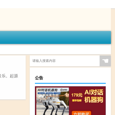
☚
行音乐。起源
公告