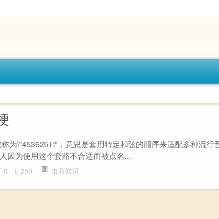
梗
称为\"4536251\"，意思是套用特定和弦的顺序来适配多种流
人因为使用这个套路不合适而被点名...
0
250
电商知识