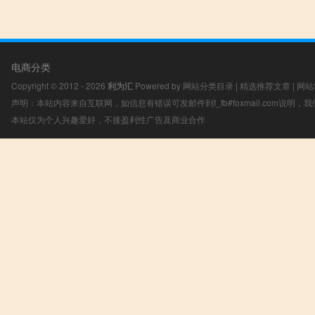
电商分类
Copyright © 2012 - 2026
利为汇
Powered by
网站分类目录
|
精选推荐文章
|
网站
声明：本站内容来自互联网，如信息有错误可发邮件到f_fb#foxmail.com说明
本站仅为个人兴趣爱好，不接盈利性广告及商业合作