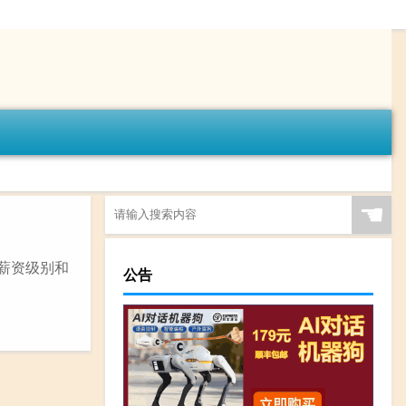
☚
定薪资级别和
公告