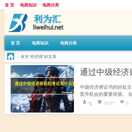
首 页
电商知识
电商分类
首 页
电商知识
电商分类
>
有关“经济师”的文章
通过中级经济
中级经济师证书的好处主要
晋升机会的重要依据。 在
tg
12-27
0