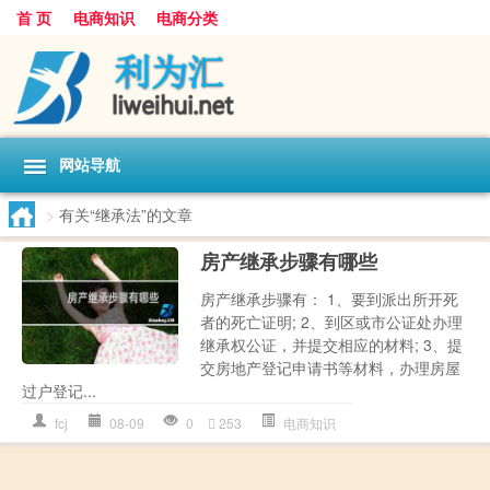
首 页
电商知识
电商分类
网站导航
>
有关“继承法”的文章
房产继承步骤有哪些
房产继承步骤有： 1、要到派出所开死
者的死亡证明; 2、到区或市公证处办理
继承权公证，并提交相应的材料; 3、提
交房地产登记申请书等材料，办理房屋
过户登记...
fcj
08-09
0
253
电商知识