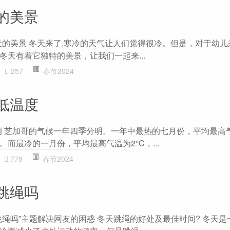
的美景
天的美景 冬天来了,寒冷的天气让人们觉得很冷。但是，对于幼儿
冬天有着它独特的美景，让我们一起来...
257
春节2024
低温度
例 芝加哥的气候一年四季分明。一年中最热的七月份，平均最高气
。而最冷的一月份，平均最高气温为2°C，...
778
春节2024
跳绳吗
跳绳吗”主题解决网友的困惑 冬天跳绳的好处及最佳时间? 冬天是