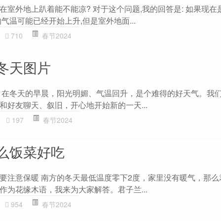
室外地上趴着能不能凉? 对于这个问题,我的回答是: 如果现在
气温可能已经开始上升,但是室外地面...
710
春节2024
冬天图片
 在冬天的早晨，阳光明媚、气温回升，是个难得的好天气。我
和好友聊天、叙旧，开心地开始新的一天...
197
春节2024
么饭菜好吃
要注意保暖 南方的冬天最低温度零下2度，家里没有暖气，那么
作为花缘木语，我来为大家解答。君子兰...
954
春节2024