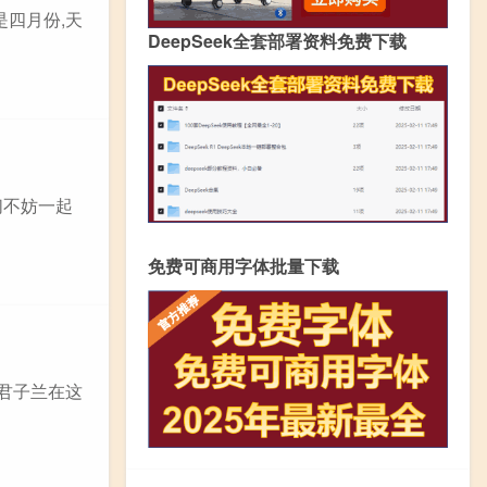
是四月份,天
DeepSeek全套部署资料免费下载
们不妨一起
免费可商用字体批量下载
君子兰在这