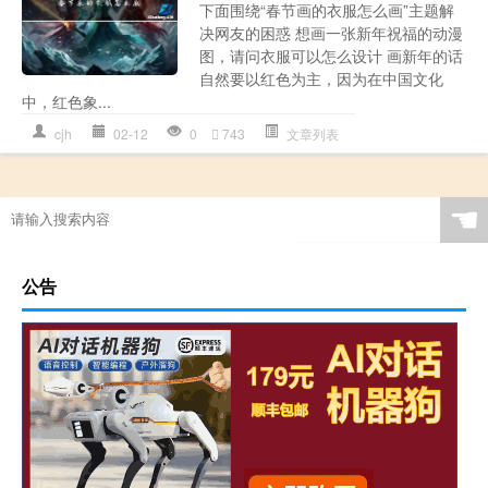
下面围绕“春节画的衣服怎么画”主题解
决网友的困惑 想画一张新年祝福的动漫
图，请问衣服可以怎么设计 画新年的话
自然要以红色为主，因为在中国文化
中，红色象...
cjh
02-12
0
743
文章列表
☚
公告