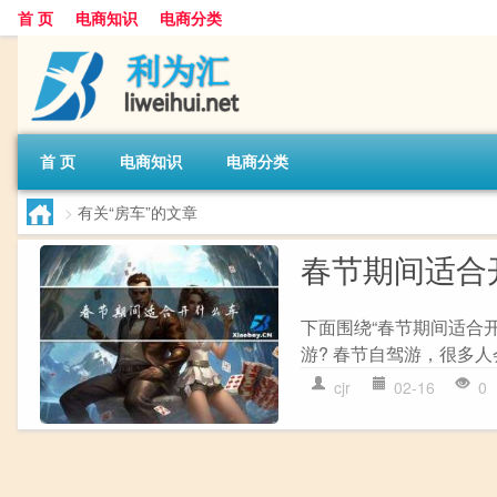
首 页
电商知识
电商分类
首 页
电商知识
电商分类
>
有关“房车”的文章
春节期间适合
下面围绕“春节期间适合
游? 春节自驾游，很多人
cjr
02-16
0