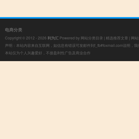
电商分类
Copyright © 2012 - 2026
利为汇
Powered by
网站分类目录
|
精选推荐文章
|
网站
声明：本站内容来自互联网，如信息有错误可发邮件到f_fb#foxmail.com说明
本站仅为个人兴趣爱好，不接盈利性广告及商业合作