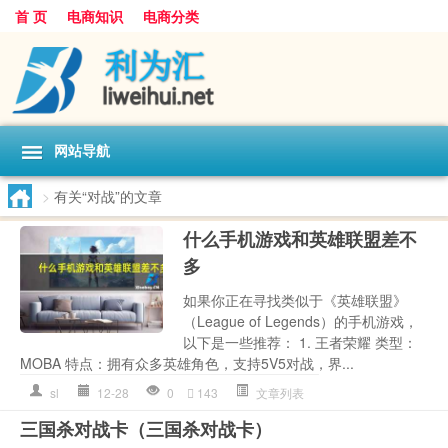
首 页
电商知识
电商分类
网站导航
>
有关“对战”的文章
什么手机游戏和英雄联盟差不
多
如果你正在寻找类似于《英雄联盟》
（League of Legends）的手机游戏，
以下是一些推荐： 1. 王者荣耀 类型：
MOBA 特点：拥有众多英雄角色，支持5V5对战，界...
sl
12-28
0
143
文章列表
三国杀对战卡（三国杀对战卡）