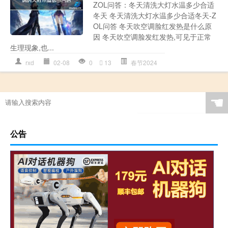
ZOL问答：冬天清洗大灯水温多少合适
冬天 冬天清洗大灯水温多少合适冬天-Z
OL问答 冬天吹空调脸红发热是什么原
因 冬天吹空调脸发红发热,可见于正常
生理现象,也...
rxd
02-08
0
13
春节2024
☚
公告