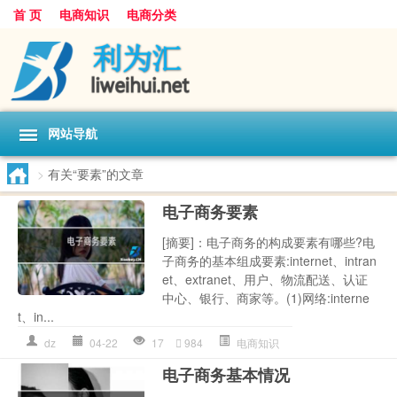
首 页
电商知识
电商分类
网站导航
>
有关“要素”的文章
电子商务要素
[摘要]：电子商务的构成要素有哪些?电
子商务的基本组成要素:internet、intran
et、extranet、用户、物流配送、认证
中心、银行、商家等。(1)网络:interne
t、in...
dz
04-22
17
984
电商知识
电子商务基本情况