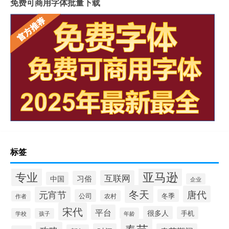
免费可商用字体批量下载
标签
专业
亚马逊
互联网
习俗
中国
企业
冬天
唐代
元宵节
公司
冬季
农村
作者
宋代
平台
很多人
手机
年龄
学校
孩子
春节