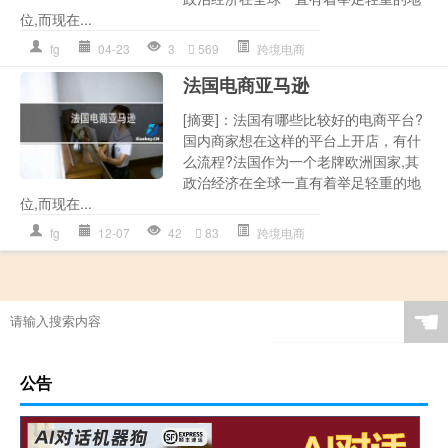
位,而现在...
fg
04-23
3
569
跨境电商
法国电商亚马逊
[摘要]：法国有哪些比较好的电商平台?
国内商家想在这样的平台上开店，有什
么流程?法国作为一个老牌欧洲国家,其
政治经济在全球一直有着举足轻重的地
位,而现在...
fg
12-07
42
83
跨境电商
☚
公告