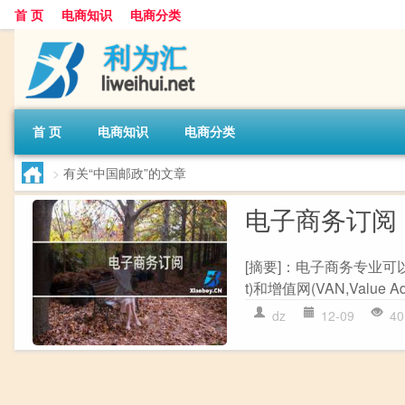
首 页
电商知识
电商分类
首 页
电商知识
电商分类
>
有关“中国邮政”的文章
电子商务订阅
[摘要]：电子商务专业可以从
t)和增值网(VAN,Value 
dz
12-09
40