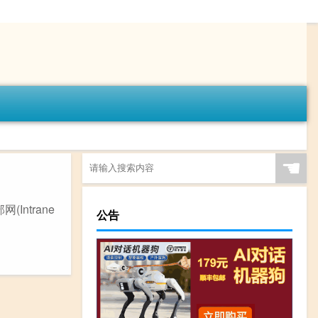
☚
Intrane
公告