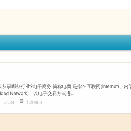
事哪些行业?电子商务,简称电商,是指在互联网(Internet)、内部网(
Added Network)上以电子交易方式进...
824
电商知识