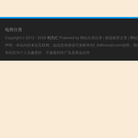
电商分类
Copyright © 2012 - 2026
利为汇
Powered by
网站分类目录
|
精选推荐文章
|
网站
声明：本站内容来自互联网，如信息有错误可发邮件到f_fb#foxmail.com说明
本站仅为个人兴趣爱好，不接盈利性广告及商业合作