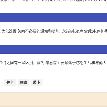
 其次,优化设置,关闭不必要的通知和功能,以提高电池寿命;此外,保护
它们之间有一些区别。首先,感恩篇主要聚焦于感恩生活和与他人
：
关卡
攻略
萝卜