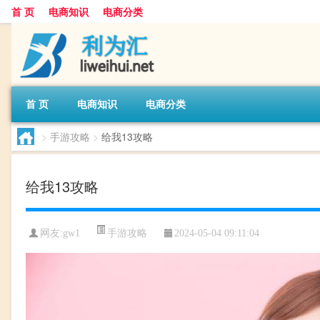
首 页
电商知识
电商分类
首 页
电商知识
电商分类
>
手游攻略
>
给我13攻略
给我13攻略
手游攻略
网友:
gw1
2024-05-04 09:11:04