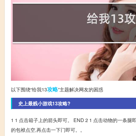
攻略
以下围绕“给我13
”主题解决网友的困惑
史上最贱小游戏13攻略?
1 1 点击箱子上的箭头即可。 END 2 1 点击动物的一条腿即
的包袱点空,再点击一下门即可。。