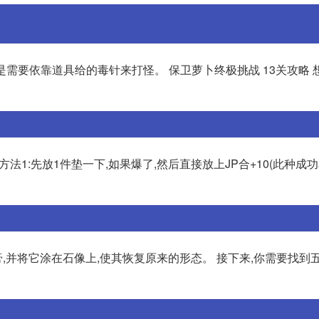
上是需要依靠道具给的毒针来打怪。 保卫萝卜终极挑战 13关攻略 
方法1:先放1件垫一下,如果爆了,然后直接放上JP合+10(此种成功
膏,并将它涂在石像上,使其恢复原来的形态。 接下来,你需要找到