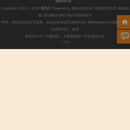
电商分类
Copyright © 2012 - 2026
利为汇
Powered by
网站分类目录
|
精选推荐文章
|
网站地
图
|
疑难解答
陕ICP备05009492号
声明：本站内容来自互联网，如信息有错误可发邮件到f_fb#foxmail.com说明，我们
会及时纠正，谢谢
本站仅为个人兴趣爱好，不接盈利性广告及商业合作
小男孩