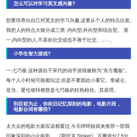
怎么可以对学习英文感兴趣?
想要培养出自己对英文的学习兴趣,这要从个人的特点出发,
我把人的特点大致分成三类: 内向型,外向型和综合型。 第
一,内向型的人,不喜欢社交或也不善于社交。... - 。
小学生智力游戏?
一.七巧板 这种源自于宋代的动手游戏被称为"东方魔板"。
每个人小时候可能都玩过,但是不要因此小看它。拿破仑、
亚当、爱伦坡特都曾是七巧板的狂热粉丝。其原理。
到目前为止，你依旧记忆深刻的电影，电影片段，
电影台词有哪些?
太大众的电影大家应该都看过,今天哔哔姐就来推荐一部我
印象深刻的小众电影。 《斯托克 Stoker》 豆瓣评分7.5分