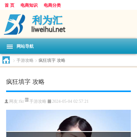
首 页
电商知识
电商分类
网站导航
>
手游攻略
>
疯狂填字 攻略
疯狂填字 攻略
手游攻略
网友:
fkt
2024-05-04 02:57:21