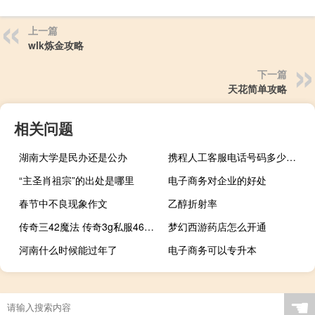
上一篇
wlk炼金攻略
下一篇
天花简单攻略
相关问题
湖南大学是民办还是公办
携程人工客服电话号码多少（携程人工客服电话多少）
“主圣肖祖宗”的出处是哪里
电子商务对企业的好处
春节中不良现象作文
乙醇折射率
传奇三42魔法 传奇3g私服46魔法
梦幻西游药店怎么开通
河南什么时候能过年了
电子商务可以专升本
☚