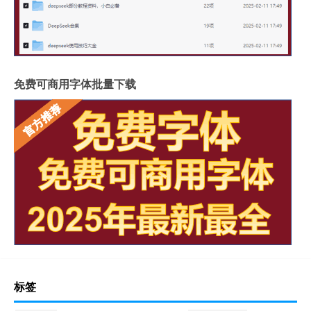
免费可商用字体批量下载
标签