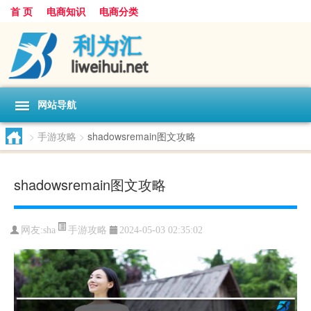
首 页
电商知识
电商分类
网站导航
>
手游攻略
>
shadowsremain图文攻略
shadowsremain图文攻略
手游攻略
网友:
sha
2024-05-03 02:35:02