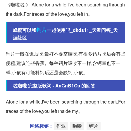
《啦啦啦 》 Alone for a while,I've been searching through
the dark,For traces of the love,you left in。
钙片
蜂蜜可以和
一起使用吗_dkds11_天涯问答_天
涯社区
钙片一般在饭后吃,最好不要空腹吃,有很多钙片吃后会有些
便秘,建议吃些香蕉。每种钙片吸收不一样,含钙量也不一
样,小孩有可能补钙后还是会缺钙,小孩。
啦啦啦 完整版歌词 - AaGnB1Os 的回答
Alone for a while,I've been searching through the dark,For
traces of the love,you left inside my。
网络标签：
作业
啦啦
钙片