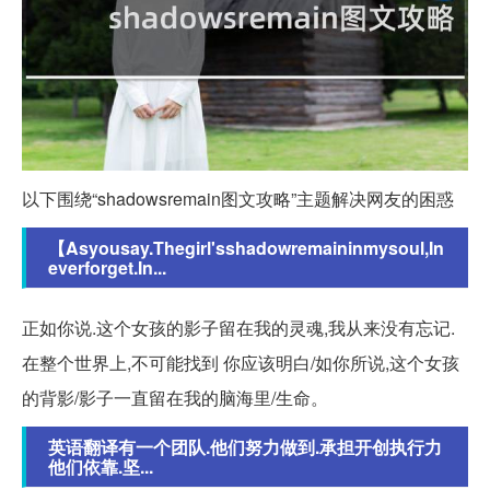
以下围绕“shadowsremain图文攻略”主题解决网友的困惑
【Asyousay.Thegirl'sshadowremaininmysoul,In
everforget.In...
正如你说.这个女孩的影子留在我的灵魂,我从来没有忘记.
在整个世界上,不可能找到 你应该明白/如你所说,这个女孩
的背影/影子一直留在我的脑海里/生命。
英语翻译有一个团队.他们努力做到.承担开创执行力
他们依靠.坚...