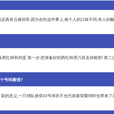
题还真有点难回答,因为在吃这件事上,每个人的口味不同,有人好酸
备西红柿和鸡蛋 第一步:把准备好的西红柿用刀具去掉根部! 第二
个号码最强?
予了新的意义,一只球队身穿23号球衣不光代表着荣耀同时也带来了