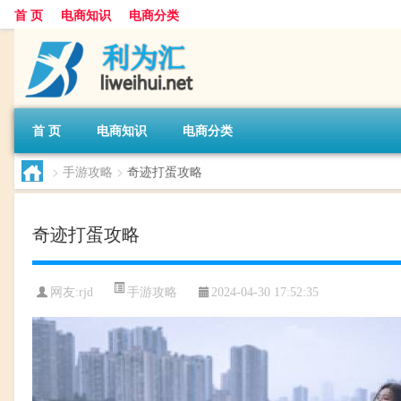
首 页
电商知识
电商分类
首 页
电商知识
电商分类
>
手游攻略
>
奇迹打蛋攻略
奇迹打蛋攻略
手游攻略
网友:
rjd
2024-04-30 17:52:35