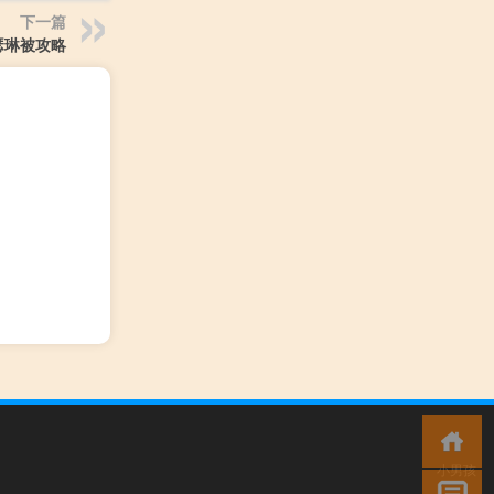
下一篇
瑟琳被攻略
小男孩