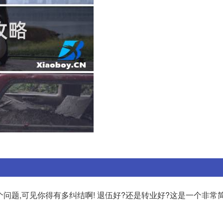
个问题,可见你得有多纠结啊! 退伍好?还是转业好?这是一个非常