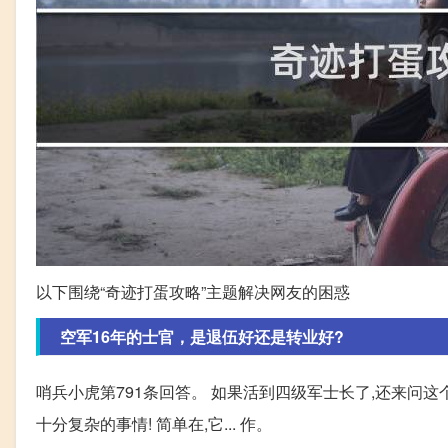
以下围绕“奇迹打蛋攻略”主题解决网友的困惑
空军16年的士官，是退伍好还是转业好?
哨兵小虎第791条回答。 如果活到四级军士长了,还来问这
十分复杂的事情! 简单在,它... 作。