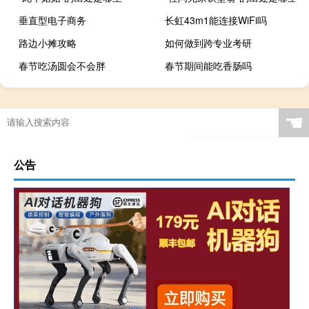
垂直型电子商务
长虹43m1能连接WiFi吗
路边小摊攻略
如何做到跨专业考研
春节吃汤圆会不会胖
春节期间能吃香肠吗
☚
公告