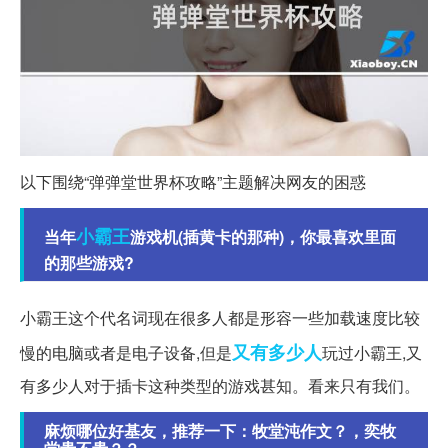
以下围绕“弹弹堂世界杯攻略”主题解决网友的困惑
小霸王
当年
游戏机(插黄卡的那种)，你最喜欢里面
的那些游戏?
小霸王这个代名词现在很多人都是形容一些加载速度比较
又有
多少人
慢的电脑或者是电子设备,但是
玩过小霸王,又
有多少人对于插卡这种类型的游戏甚知。看来只有我们。
麻烦哪位好基友，推荐一下：牧堂沌作文？，奕牧