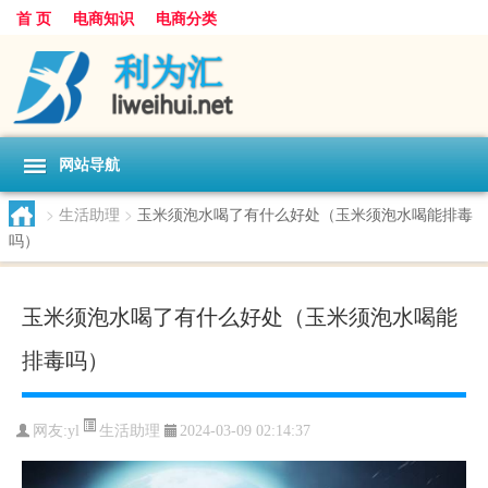
首 页
电商知识
电商分类
网站导航
>
生活助理
>
玉米须泡水喝了有什么好处（玉米须泡水喝能排毒
吗）
玉米须泡水喝了有什么好处（玉米须泡水喝能
排毒吗）
生活助理
网友:
yl
2024-03-09 02:14:37