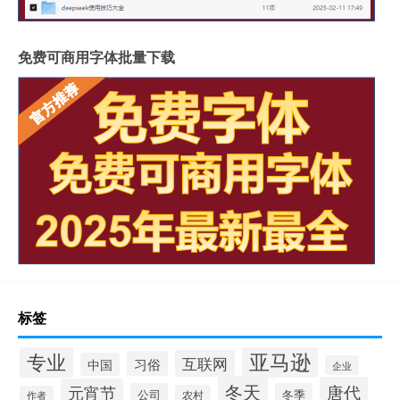
免费可商用字体批量下载
标签
专业
亚马逊
互联网
习俗
中国
企业
冬天
唐代
元宵节
公司
冬季
农村
作者