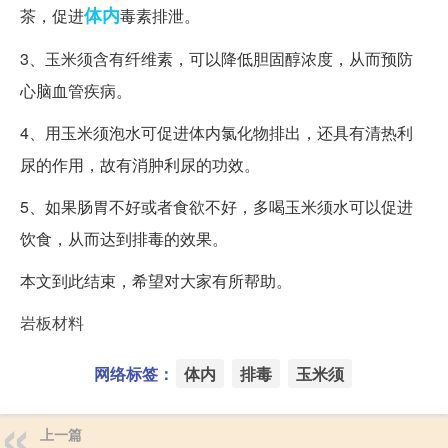
体内
茶，促进
毒素排泄。
3、玉米须含有纤维素，可以降低胆固醇浓度，从而预防
心脑血管疾病。
4、用玉米须泡水可促进体内氯化物排出，还具有清热利
尿的作用，故有消肿利尿的功效。
5、如果肠胃不好或者食欲不好，多喝玉米须水可以促进
饮食，从而达到排毒的效果。
本文到此结束，希望对大家有所帮助。
岩板材料
网络标签：
体内
排毒
玉米须
上一篇