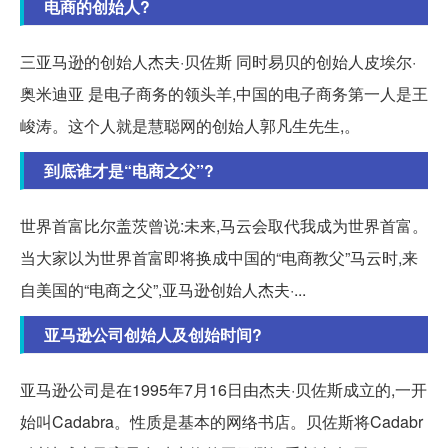
电商的创始人?
三亚马逊的创始人杰夫·贝佐斯 同时易贝的创始人皮埃尔·
奥米迪亚 是电子商务的领头羊,中国的电子商务第一人是王
峻涛。这个人就是慧聪网的创始人郭凡生先生,。
到底谁才是“电商之父”?
世界首富比尔盖茨曾说:未来,马云会取代我成为世界首富。
当大家以为世界首富即将换成中国的“电商教父”马云时,来
自美国的“电商之父”,亚马逊创始人杰夫·...
亚马逊公司创始人及创始时间?
亚马逊公司是在1995年7月16日由杰夫·贝佐斯成立的,一开
始叫Cadabra。性质是基本的网络书店。贝佐斯将Cadabr