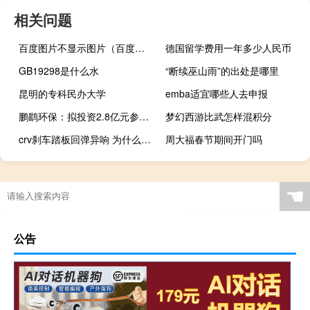
相关问题
百度图片不显示图片（百度图片不显示）
德国留学费用一年多少人民币
GB19298是什么水
“断续巫山雨”的出处是哪里
昆明的专科民办大学
emba适宜哪些人去申报
鹏鹞环保：拟投资2.8亿元参设私募股权投资基金
梦幻西游比武怎样混积分
crv刹车踏板回弹异响 为什么crv刹车异响
周大福春节期间开门吗
☚
公告