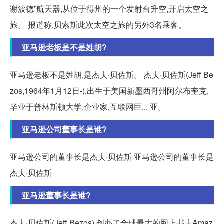
谢波德”航天器,从位于得州的一个发射台升空,开启太空之
旅。 报道称,贝索斯此次太空之旅的另外3名乘客。
亚马逊老板是不是姓胡?
亚马逊老板不是姓胡,是杰夫·贝佐斯。 杰夫·贝佐斯(Jeff Be
zos,1964年1月12日-),出生于美国新墨西哥州阿尔布奎克,
毕业于普林斯顿大学,企业家,互联网巨... 亚。
亚马逊公司董事长是谁?
亚马逊公司的董事长是杰夫·贝佐斯 亚马逊公司的董事长是
杰夫·贝佐斯
亚马逊董事长是谁?
杰夫·贝佐斯(Jeff Bezos),创办了全球最大的网上书店Amaz