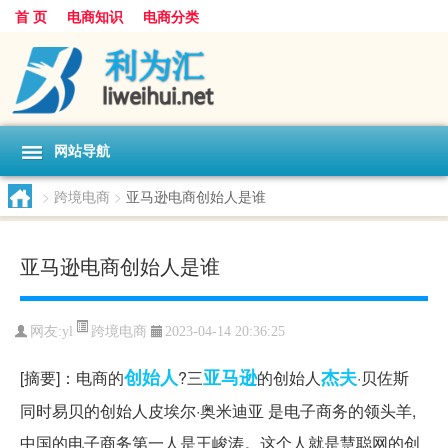
首 页
电商知识
电商分类
网站导航
>
跨境电商
>
亚马逊电商创始人是谁
亚马逊电商创始人是谁
跨境电商
网友:
yl
2023-04-14 20:36:25
创始人
亚马逊
杰夫
[摘要]：电商的
?三
的创始人
·贝佐斯
同时易贝的创始人皮埃尔·奥米迪亚 是电子商务的领头羊,
中国的电子商务第一人是王峻涛。这个人就是慧聪网的创