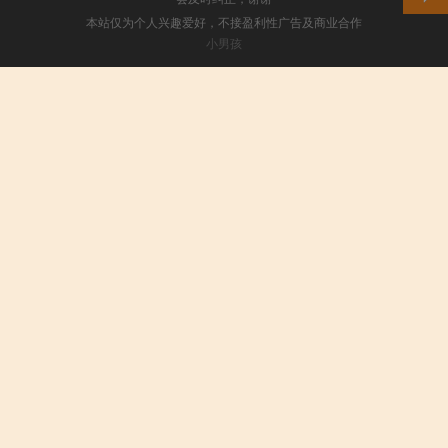
本站仅为个人兴趣爱好，不接盈利性广告及商业合作
小男孩