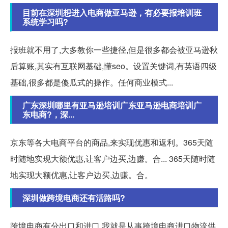
目前在深圳想进入电商做亚马逊，有必要报培训班
系统学习吗?
报班就不用了,大多教你一些捷径,但是很多都会被亚马逊秋
后算账,其实有互联网基础,懂seo。设置关键词,有英语四级
基础,很多都是傻瓜式的操作。任何商业模式...
广东深圳哪里有亚马逊培训广东亚马逊电商培训广
东电商?，深...
京东等各大电商平台的商品,来实现优惠和返利。365天随
时随地实现大额优惠,让客户边买,边赚。合... 365天随时随
地实现大额优惠,让客户边买,边赚。合。
深圳做跨境电商还有活路吗?
跨境电商有分出口和进口,我就是从事跨境电商进口物流供