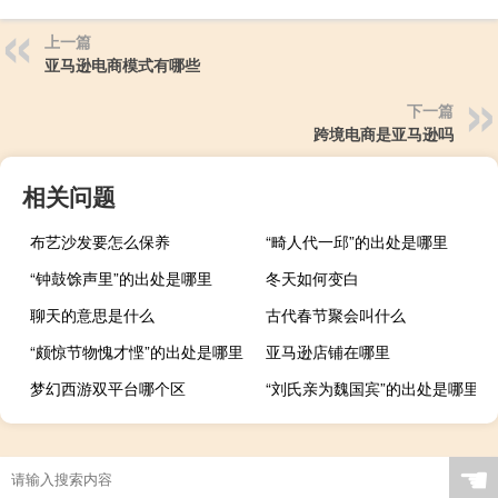
上一篇
亚马逊电商模式有哪些
下一篇
跨境电商是亚马逊吗
相关问题
布艺沙发要怎么保养
“畸人代一邱”的出处是哪里
“钟鼓馀声里”的出处是哪里
冬天如何变白
聊天的意思是什么
古代春节聚会叫什么
“颇惊节物愧才悭”的出处是哪里
亚马逊店铺在哪里
梦幻西游双平台哪个区
“刘氏亲为魏国宾”的出处是哪里
☚