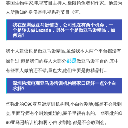
英国生物学家,电视节目主持人,极限钓鱼者和作家。他最为
人所熟知的身份是电视系列节目《河。
我在深圳做亚马逊铺货，公司现在有两个机会，一
个是转去做Lazada，另外一个是做亚马逊精品，如
何选?
我个人建议也是做亚马逊精品,虽然我本人两个平台都没有
都是
操作过,但是我们的客人大部分
做亚马逊平台的,其中
有些客人做的还不错,量也大,他们主要是做精品打...
深圳跨境电商亚马逊培训机构哪家口碑好一点?小白
求解?
华强北的G90亚马逊培训机构啊,小白收割地,都是不会教到
会,里面导师有个叫姚姐姐的,圈子里很有名的。 华强北的G
90亚马逊培训机构啊,小白收割地,都是不会教到会。