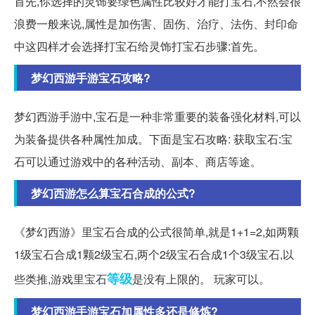
首先,你选择的灵饰要绿色属性比较好才能打宝石,不然会很
浪费一般来说,属性是加伤害、固伤、治疗、法伤、封印命
中这四样才会选择打宝石给灵饰打宝石步骤:首先。
梦幻西游手游宝石攻略?
梦幻西游手游中,宝石是一种非常重要的装备强化材料,可以
为装备提供各种属性加成。下面是宝石攻略: 获取宝石:宝
石可以通过游戏中的各种活动、副本、商店等途。
梦幻西游怎么算宝石合成的公式?
《梦幻西游》里宝石合成的公式很简单,就是1+1=2,如两颗
1级宝石合成1颗2级宝石,两个2级宝石合成1个3级宝石,以
等级
些类推,游戏里宝石
是没有上限的。 玩家可以。
梦幻西游手游宝石加属性多还是修炼?