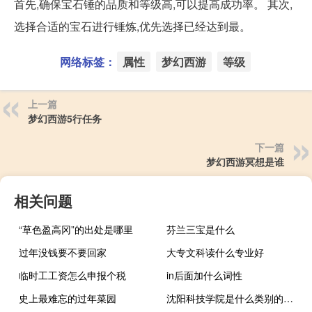
首先,确保宝石锤的品质和等级高,可以提高成功率。 其次,
选择合适的宝石进行锤炼,优先选择已经达到最。
网络标签：
属性
梦幻西游
等级
上一篇
梦幻西游5行任务
下一篇
梦幻西游冥想是谁
相关问题
“草色盈高冈”的出处是哪里
芬兰三宝是什么
过年没钱要不要回家
大专文科读什么专业好
临时工工资怎么申报个税
in后面加什么词性
史上最难忘的过年菜园
沈阳科技学院是什么类别的学校