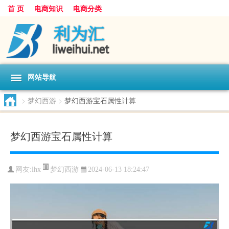
首 页
电商知识
电商分类
网站导航
>
梦幻西游
>
梦幻西游宝石属性计算
梦幻西游宝石属性计算
梦幻西游
网友:
lhx
2024-06-13 18:24:47