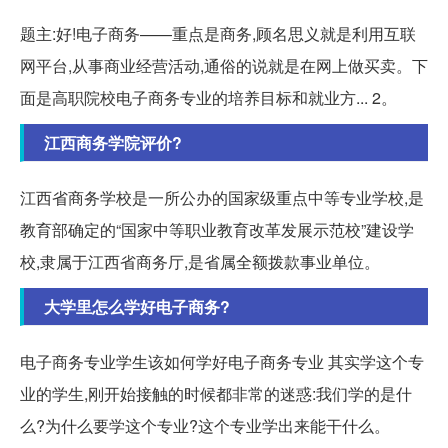
题主:好!电子商务——重点是商务,顾名思义就是利用互联
网平台,从事商业经营活动,通俗的说就是在网上做买卖。下
面是高职院校电子商务专业的培养目标和就业方... 2。
江西商务学院评价?
江西省商务学校是一所公办的国家级重点中等专业学校,是
教育部确定的“国家中等职业教育改革发展示范校”建设学
校,隶属于江西省商务厅,是省属全额拨款事业单位。
大学里怎么学好电子商务?
电子商务专业学生该如何学好电子商务专业 其实学这个专
业的学生,刚开始接触的时候都非常的迷惑:我们学的是什
么?为什么要学这个专业?这个专业学出来能干什么。