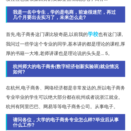
我是一名中专生，学的是电商，前途很迷茫，再过
几个月要出去实习了，未来怎么走?
学校
首先,电子商务这门课比较奇葩,以前我的
也有这门课,
我问过一些学这个专业的同学,基本讲的都是理论的课程,厚
厚的书籍一大堆,老师讲课也是理论说的头头是... 5。
杭州师大的电子商务(数字经济创新实验班)就业情况
如何?
在杭州,电子商务、网络经济都是非常发达的,所以电子商务
专业毕业的学生可以绝大部分都在杭州或者说浙江就业。
杭州有阿里巴巴、网易等等电子商务公司。从事电子。
请问各位，大学的电子商务专业怎么样?毕业后从事
什么工作?