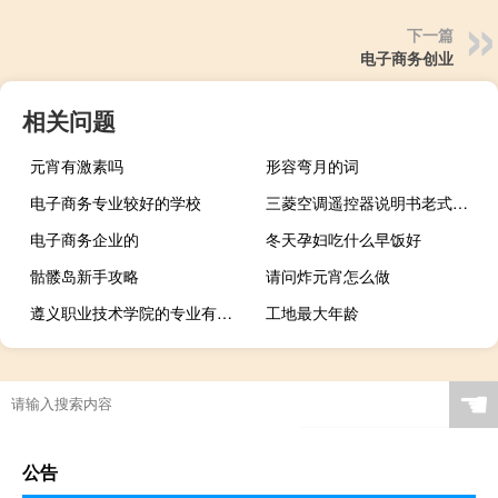
下一篇
电子商务创业
相关问题
元宵有激素吗
形容弯月的词
电子商务专业较好的学校
三菱空调遥控器说明书老式制冷英文（三菱空调遥控器说明书）
电子商务企业的
冬天孕妇吃什么早饭好
骷髅岛新手攻略
请问炸元宵怎么做
遵义职业技术学院的专业有哪些
工地最大年龄
☚
公告