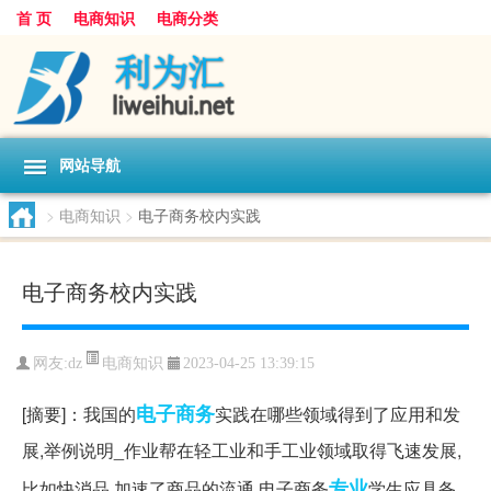
首 页
电商知识
电商分类
网站导航
>
电商知识
>
电子商务校内实践
电子商务校内实践
电商知识
网友:
dz
2023-04-25 13:39:15
电子商务
[摘要]：我国的
实践在哪些领域得到了应用和发
展,举例说明_作业帮在轻工业和手工业领域取得飞速发展,
专业
比如快消品,加速了商品的流通.电子商务
学生应具备