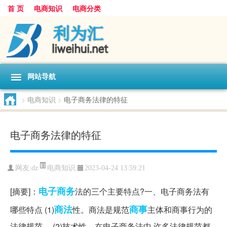
首 页
电商知识
电商分类
网站导航
>
电商知识
>
电子商务法律的特征
电子商务法律的特征
电商知识
网友:
dz
2023-04-24 13:59:21
电子商务
[摘要]：
法的三个主要特点?一、电子商务法有
商法
商事
哪些特点 (1)
性。商法是规范
主体和商事行为的
法律规范。 (2)技术性。在电子商务法中,许多法律规范都