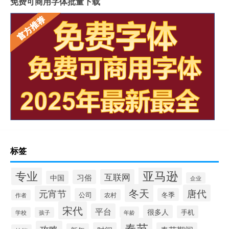
免费可商用字体批量下载
标签
专业
亚马逊
互联网
习俗
中国
企业
冬天
唐代
元宵节
公司
冬季
农村
作者
宋代
平台
很多人
手机
年龄
学校
孩子
春节
攻略