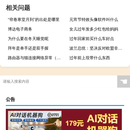
相关问题
“帘卷寒堂月到”的出处是哪里
元宵节特效头像软件叫什么
博达电子商务
女儿过年发多少红包给妈妈
为什么要在冬天睡觉呢
过年回家前买什么车好点
拜年是单手还是双手握
波兰总统：坚决反对欧盟非法移民相关政策
路由器与猫连接网络异常（路由器与猫）
过年前上坟带什么东西
☚
公告