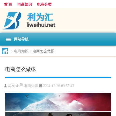
首 页
电商知识
电商分类
网站导航
>
电商知识
>
电商怎么做帐
电商怎么做帐
电商知识
网友:
ds
2024-12-26 09:55:43