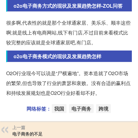
o2o电子商务方式的现状及发展趋势怎样-ZOL问答
很多啊,代表性的就是那个全球通家居、美乐乐、顺丰这些
啊;就是线上有电商网站,线下有门店,不过目前来看模式比
较完整的应该就是全球通家居吧,有门店。
o2o电子商务模式的现状及发展趋势怎样
O2O行业现今可以说是“尸横遍地”。资本造就了O2O市场
的繁荣,但也导致了行业的萧瑟和衰败。没有合适的赢利点
和持续发展规划也是O2O行业好看却不好。
网络标签：
我国
电子商务
跨境
上一篇
电子商务的不足