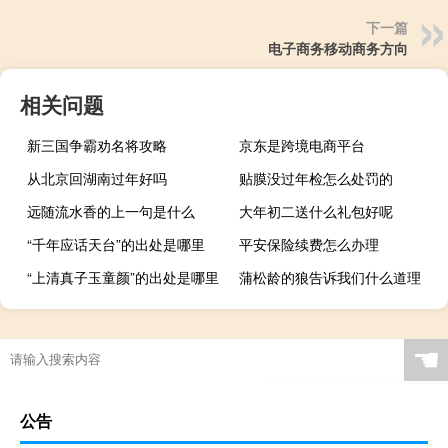
下一篇
电子商务移动商务方向
相关问题
新三国争霸劝名将攻略
京东是跨境电商平台
从北京回湖南过年好吗
贴膜没过年检怎么处罚的
远随流水香的上一句是什么
大年初二送什么礼包好呢
“千年应话天台”的出处是哪里
平安保险续费怎么办理
“上清真子玉童颜”的出处是哪里
蒲松龄的狼告诉我们什么道理
☚
公告