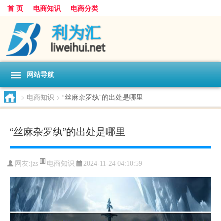
首 页
电商知识
电商分类
网站导航
>
电商知识
>
“丝麻杂罗纨”的出处是哪里
“丝麻杂罗纨”的出处是哪里
电商知识
网友:
jzs
2024-11-24 04:10:59