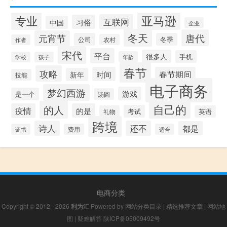
专业
亚马逊
互联网
习俗
中国
企业
冬天
唐代
元宵节
公司
冬季
农村
作者
宋代
平台
很多人
手机
年龄
学校
孩子
春节
攻略
时间
春节期间
新年
技能
电子商务
梦幻西游
游戏
是一个
汤圆
自己的
的人
疫情
的是
考试
礼物
英语
跨境
诗人
还不
都是
证书
费用
适合
电商分类
Copyright © 2012 - 2026
利为汇
Powered by
网站分类目录
|
精选推荐文章
|
网站地
图
|
疑难解答
陕ICP备05009492号