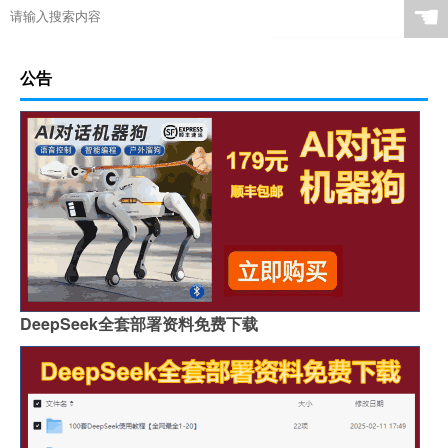
☚
公告
DeepSeek全套部署资料免费下载