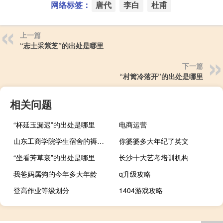
网络标签：
唐代
李白
杜甫
上一篇
“志士采紫芝”的出处是哪里
下一篇
“村篱冷落开”的出处是哪里
相关问题
“杯延玉漏迟”的出处是哪里
电商运营
山东工商学院学生宿舍的褥子尺寸是多少 山东工商学院宿舍
你婆婆多大年纪了英文
“坐看芳草衰”的出处是哪里
长沙十大艺考培训机构
我爸妈属狗的今年多大年龄
q升级攻略
登高作业等级划分
1404游戏攻略