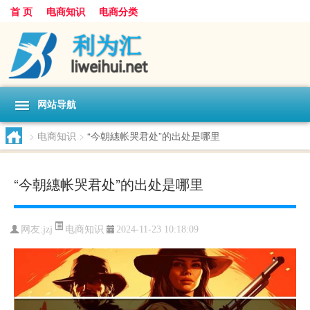
首 页
电商知识
电商分类
网站导航
>
电商知识
>
“今朝繐帐哭君处”的出处是哪里
“今朝繐帐哭君处”的出处是哪里
电商知识
网友:
jzj
2024-11-23 10:18:09