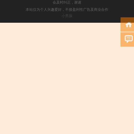
会及时纠正，谢谢
本站仅为个人兴趣爱好，不接盈利性广告及商业合作
小男孩