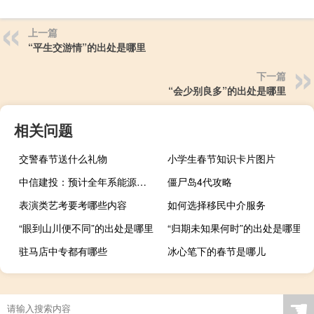
上一篇
“平生交游情”的出处是哪里
下一篇
“会少别良多”的出处是哪里
相关问题
交警春节送什么礼物
小学生春节知识卡片图片
中信建投：预计全年系能源汽车销量超920万辆
僵尸岛4代攻略
表演类艺考要考哪些内容
如何选择移民中介服务
“眼到山川便不同”的出处是哪里
“归期未知果何时”的出处是哪里
驻马店中专都有哪些
冰心笔下的春节是哪儿
☚