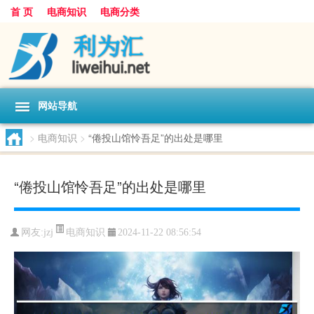
首 页
电商知识
电商分类
网站导航
>
电商知识
>
“倦投山馆怜吾足”的出处是哪里
“倦投山馆怜吾足”的出处是哪里
电商知识
网友:
jzj
2024-11-22 08:56:54