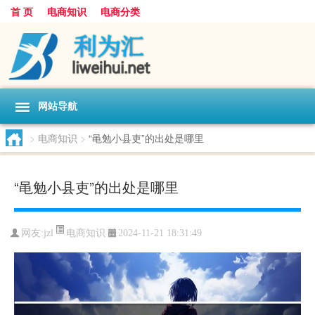
首 页
电商知识
电商分类
网站导航
>
电商知识
>
“黾勉小县吏”的出处是哪里
“黾勉小县吏”的出处是哪里
电商知识
网友:
jzl
2024-11-21 18:31:49