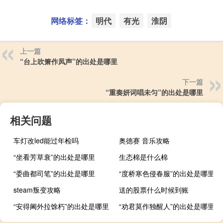
网络标签：
明代
有光
淮阴
上一篇
“台上吹箫作凤声”的出处是哪里
下一篇
“重奏妍词唱未匀”的出处是哪里
相关问题
车灯改led能过年检吗
奥德赛 音乐攻略
“坐看芳草衰”的出处是哪里
生态棉是什么棉
“委曲都司笔”的出处是哪里
“度桥寒色侵春服”的出处是哪里
steam叛变攻略
送的股票什么时候到账
“安得阃外拉馀朽”的出处是哪里
“劝君莫作独醒人”的出处是哪里