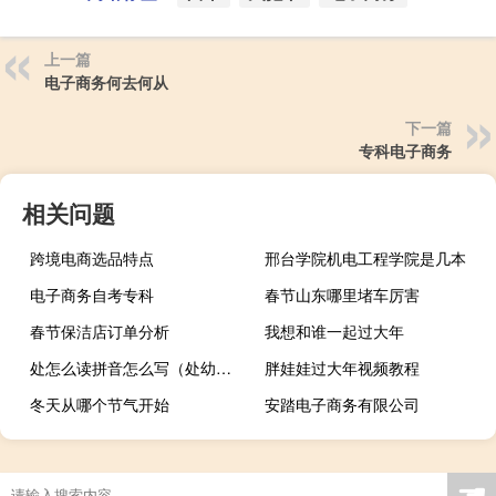
上一篇
电子商务何去何从
下一篇
专科电子商务
相关问题
跨境电商选品特点
邢台学院机电工程学院是几本
电子商务自考专科
春节山东哪里堵车厉害
春节保洁店订单分析
我想和谁一起过大年
处怎么读拼音怎么写（处幼在怎么读）
胖娃娃过大年视频教程
冬天从哪个节气开始
安踏电子商务有限公司
☚