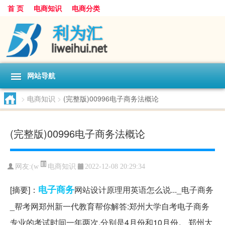
首 页
电商知识
电商分类
网站导航
>
电商知识
>
(完整版)00996电子商务法概论
(完整版)00996电子商务法概论
电商知识
网友:
(w
2022-12-08 20:29:34
电子商务
[摘要]：
网站设计原理用英语怎么说..._电子商务
_帮考网郑州新一代教育帮你解答:郑州大学自考电子商务
专业的考试时间一年两次,分别是4月份和10月份。 郑州大