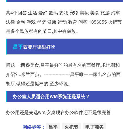
共4个回答 生活 爱好 数码 农牧 宠物 美妆 美食 旅游 汽车
法律 金融 游戏 母婴 健康 运动 教育 问答 1356355 火把节
是多个民族都有的节日,其中有彝族。
昌平
西餐厅哪里好吃
问题一:西餐美食,昌平最好吃的最有名的西餐厅,求地图和
介绍? ..米兰西点。------------------昌平唯一一家出名点的西
餐厅,做得还是挺棒的,至少环境。
办公室人员适合用WM系统还是系统？
办公用还是先选wm,安桌现在办公软件还不是很完善
网络标签：
昌平
火把节
电子商务