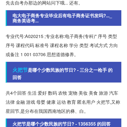
先去自考办那边的网站问下哦... 还有。
电大电子商务专业毕业后有电子商务证书发吗?..._
商务英语考...
专业代号:A020215 ;专业名称:电子商务(专科)* 序号 类型
序号 课程代码 标准号 课程名称 学分 类型 考试方式 方向
或备注 1 001 03706 思想道德修养。
火把节
是哪个少数民族的节日? - 三分之一枪手 的
回答
共4个回答 生活 爱好 数码 农牧 宠物 美妆 美食 旅游 汽车
法律 金融 游戏 母婴 健康 运动 教育 匿名用户 火把节,又称
星回节,是分布在我国西南地区的彝、白。
火把节是哪个少数民族的节日? - 1356355 的回答