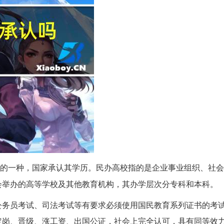
的一种，国家承认其学历。民办高校指的是企业事业组织、社会
会举办的高等学校及其他教育机构，其办学层次分专科和本科。
公务员考试、司法考试等有要求必须使用国民教育系列证书的考
定岗、晋级、涨工资、出国公证，社会上完全认可，具有同等效