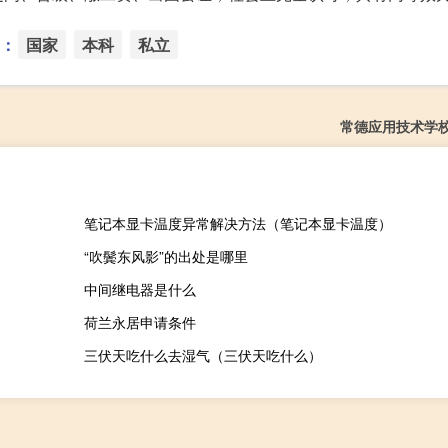
：
国家
本科
私立
常德应用技术学
笔记本显卡温度异常解决方法（笔记本显卡温度）
“吹鬓东风影”的出处是哪里
中间继电器是什么
荷兰永居申请条件
三伏天吃什么去湿气（三伏天吃什么）