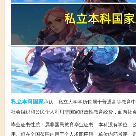
私立
本科
国家
承认。私立大学学历也属于普通高等教育中
社会组织和公民个人利用非国家财政性教育经费，面向社
毕业证书性质：属非国民教育毕业证书，本科没有学位，
用。但在全国范围内用于个人求职应聘、单位内部考评、