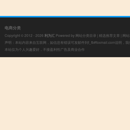
电商分类
Copyright © 2012 - 2026
利为汇
Powered by
网站分类目录
|
精选推荐文章
|
网站
声明：本站内容来自互联网，如信息有错误可发邮件到f_fb#foxmail.com说明
本站仅为个人兴趣爱好，不接盈利性广告及商业合作