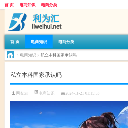
首 页
电商知识
电商分类
首 页
电商知识
电商分类
>
电商知识
>
私立本科国家承认吗
私立本科国家承认吗
电商知识
网友:
sl
2024-11-21 01:15:53