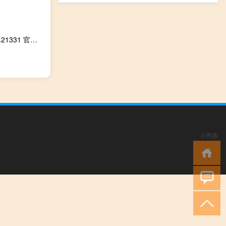
直播云学生版 V3.9.0.21331 官方版（直播云学生版 V3.9.0.21331 官方版功能简介）
小男孩