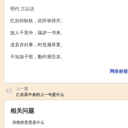
明代 江以达
忆别何耿耿，此怀谁得开。
故人千里外，隔岁一书来。
道直存封事，时危属草莱。
不知游子恨，翻作逐臣哀。
网络标签
上一篇
仁在其中矣的上一句是什么
相关问题
泝然的意思是什么