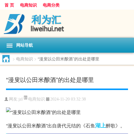
首 页
电商知识
电商分类
网站导航
>
电商知识
>
“漫叟以公田米酿酒”的出处是哪里
“漫叟以公田米酿酒”的出处是哪里
电商知识
网友:
jzl
2024-11-20 03:32:38
湖上
“漫叟以公田米酿酒”出自唐代元结的《石鱼
醉歌》。