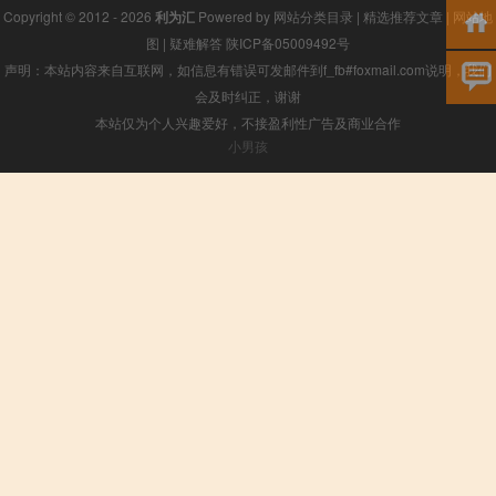
Copyright © 2012 - 2026
利为汇
Powered by
网站分类目录
|
精选推荐文章
|
网站地
图
|
疑难解答
陕ICP备05009492号
声明：本站内容来自互联网，如信息有错误可发邮件到f_fb#foxmail.com说明，我们
会及时纠正，谢谢
本站仅为个人兴趣爱好，不接盈利性广告及商业合作
小男孩