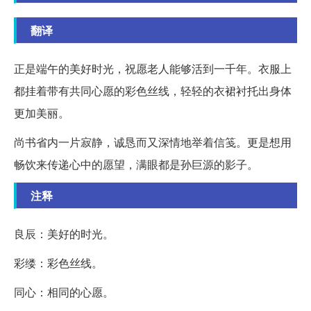
翻译
正是端午的美好时光，祝愿老人能够活到一千年。衣服上
都挂着带有共同心愿的彩色丝线，轻轻的衣裙衬托出身体
更加美丽。
尚书省内一片寂静，诚恳而又深情地举着信笺。更是想用
畅饮来传递心中的愿望，满眼都是孙巨源的影子。
注释
良辰：美好的时光。
彩缕：彩色丝线。
同心：相同的心愿。