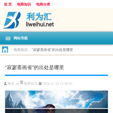
首 页
电商知识
电商分类
网站导航
>
电商知识
>
“寂寥斋画省”的出处是哪里
“寂寥斋画省”的出处是哪里
电商知识
网友:
jzj
2024-11-19 23:40:02