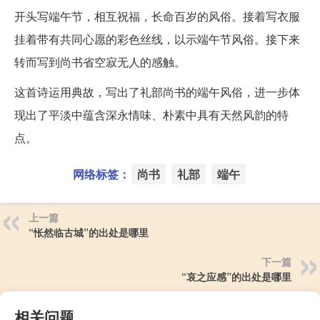
开头写端午节，相互祝福，长命百岁的风俗。接着写衣服
挂着带有共同心愿的彩色丝线，以示端午节风俗。接下来
转而写到尚书省空寂无人的感触。
这首诗运用典故，写出了礼部尚书的端午风俗，进一步体
现出了平淡中蕴含深永情味、朴素中具有天然风韵的特
点。
网络标签：
尚书
礼部
端午
上一篇
“怅然临古城”的出处是哪里
下一篇
“哀之应感”的出处是哪里
相关问题