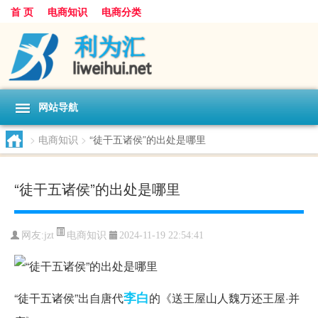
首 页
电商知识
电商分类
网站导航
>
电商知识
>
“徒干五诸侯”的出处是哪里
“徒干五诸侯”的出处是哪里
电商知识
网友:
jzt
2024-11-19 22:54:41
李白
“徒干五诸侯”出自唐代
的《送王屋山人魏万还王屋·并