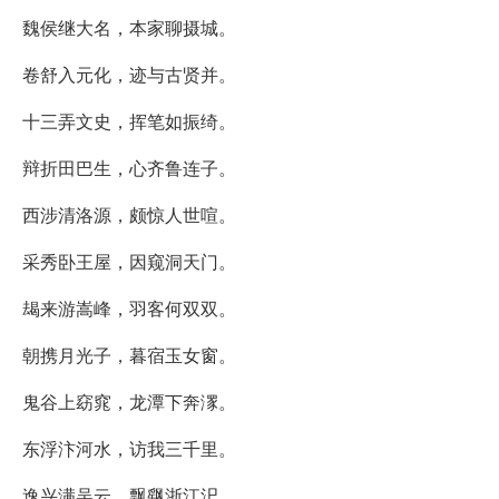
魏侯继大名，本家聊摄城。
卷舒入元化，迹与古贤并。
十三弄文史，挥笔如振绮。
辩折田巴生，心齐鲁连子。
西涉清洛源，颇惊人世喧。
采秀卧王屋，因窥洞天门。
朅来游嵩峰，羽客何双双。
朝携月光子，暮宿玉女窗。
鬼谷上窈窕，龙潭下奔潈。
东浮汴河水，访我三千里。
逸兴满吴云，飘飖浙江汜。