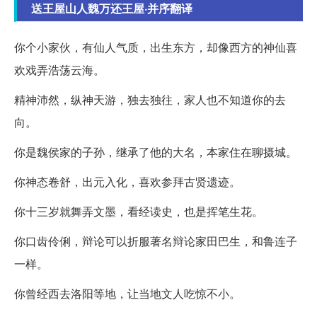
送王屋山人魏万还王屋·并序翻译
你个小家伙，有仙人气质，出生东方，却像西方的神仙喜
欢戏弄浩荡云海。
精神沛然，纵神天游，独去独往，家人也不知道你的去
向。
你是魏侯家的子孙，继承了他的大名，本家住在聊摄城。
你神态卷舒，出元入化，喜欢参拜古贤遗迹。
你十三岁就舞弄文墨，看经读史，也是挥笔生花。
你口齿伶俐，辩论可以折服著名辩论家田巴生，和鲁连子
一样。
你曾经西去洛阳等地，让当地文人吃惊不小。