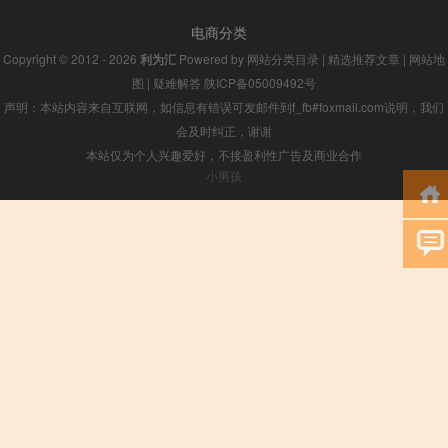
电商分类
Copyright © 2012 - 2026
利为汇
Powered by
网站分类目录
|
精选推荐文章
|
网站地
图
|
疑难解答
陕ICP备05009492号
声明：本站内容来自互联网，如信息有错误可发邮件到f_fb#foxmail.com说明，我们
会及时纠正，谢谢
本站仅为个人兴趣爱好，不接盈利性广告及商业合作
小男孩