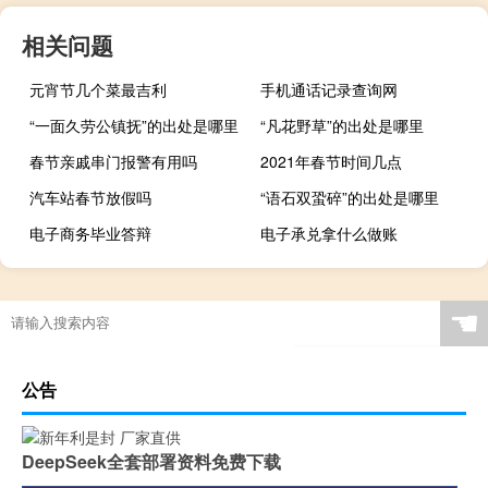
相关问题
元宵节几个菜最吉利
手机通话记录查询网
“一面久劳公镇抚”的出处是哪里
“凡花野草”的出处是哪里
春节亲戚串门报警有用吗
2021年春节时间几点
汽车站春节放假吗
“语石双蛩碎”的出处是哪里
电子商务毕业答辩
电子承兑拿什么做账
☚
公告
DeepSeek全套部署资料免费下载