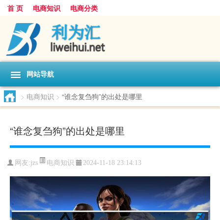
首 页
电商知识
电商分类
网站导航
>
电商知识
>
“谁念复刍狗”的出处是哪里
“谁念复刍狗”的出处是哪里
电商知识
网友:
jzs
2024-11-18 23:14:13