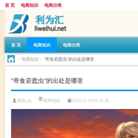
首 页
电商知识
电商分类
首 页
电商知识
电商分类
>
电商知识
>
“寄食若蠹虫”的出处是哪里
“寄食若蠹虫”的出处是哪里
电商知识
网友:
jzj
2024-11-18 01:55:38