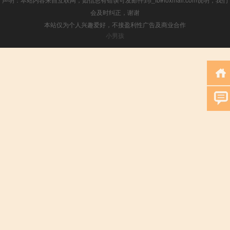
会及时纠正，谢谢
本站仅为个人兴趣爱好，不接盈利性广告及商业合作
小男孩