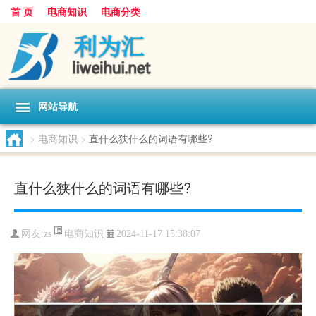
首 页
电商知识
电商分类
网站导航
>
电商知识
>
直什么狭什么的词语有哪些?
直什么狭什么的词语有哪些?
电商知识
网友:
zs
2024-11-17 15:38:07